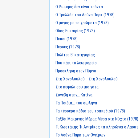
Ο Ρωμηός δεν είναι τσόντα
Ο Τρελλός του Λούνα Παρκ (1978)
Ο μάγος με τα χρώματα (1978)
Οδός Ευκαιρίας (1978)
Πέπσι (1978)
Πέρσες (1978)
Πολίτες Β' κατηγορίας
Πού πάει το λεωφορείο...
Πρόσκληση στον Πύργο
Στη Χονολουλού... Στη Χονολουλού
Στο κεφάλι σου μια γάτα
Συνέβη στην... Κατίνα
Τα Παιδιά... του σωλήνα
Τα τέσσερα πόδια του τραπεζιού (1978)
Ταξίδι Μακρινής Μέρας Μέσα στη Νύχτα (1978
Τι Κωστάκης Τι Αντρίκος τα πληρώνει ο Λαου
Το Λούνα Παρκ των Ονείρων