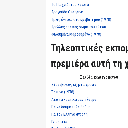
Το Παιχνίδι του Έρωτα
Τραγούδα Θεατρίνε
Τρεις άντρες στο κρεβάτι μου (1978)
Τρελλές επαφές ρωμέικου τύπου
Φιλουμένα Μαρτουράνο (1978)
Τηλεοπτικές εκπομ
πρεμιέρα αυτή τη χ
Σελίδα περιεχομένου
Έξι ρεβεγιόν, εξήντα χρόνια
Έρευνα (1978)
Από τα κρατικά μας θέατρα
Για να δούμε τι θα δούμε
Για τον Έλληνα αγρότη
Γνωριμίες