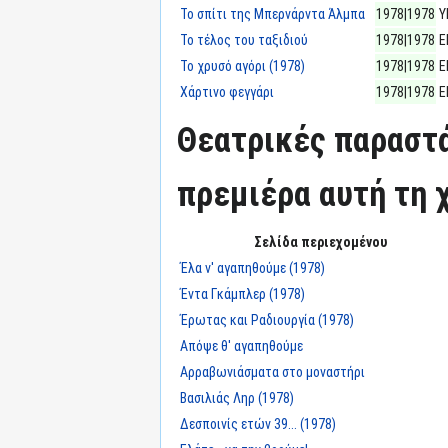
Το σπίτι της Μπερνάρντα Άλμπα
1978|1978
Υ
Το τέλος του ταξιδιού
1978|1978
Ε
Το χρυσό αγόρι (1978)
1978|1978
Ε
Χάρτινο φεγγάρι
1978|1978
Ε
Θεατρικές παραστά
πρεμιέρα αυτή τη χ
Σελίδα περιεχομένου
Έλα ν' αγαπηθούμε (1978)
Έντα Γκάμπλερ (1978)
Έρωτας και Ραδιουργία (1978)
Απόψε θ' αγαπηθούμε
Αρραβωνιάσματα στο μοναστήρι
Βασιλιάς Ληρ (1978)
Δεσποινίς ετών 39... (1978)