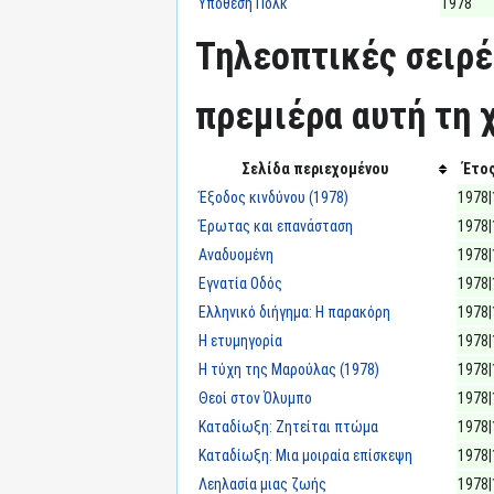
Υπόθεση Πολκ
1978
Τηλεοπτικές σειρέ
πρεμιέρα αυτή τη χ
Σελίδα περιεχομένου
Έτο
Έξοδος κινδύνου (1978)
1978|
Έρωτας και επανάσταση
1978|
Αναδυομένη
1978|
Εγνατία Οδός
1978|
Ελληνικό διήγημα: Η παρακόρη
1978|
Η ετυμηγορία
1978|
Η τύχη της Μαρούλας (1978)
1978|
Θεοί στον Όλυμπο
1978|
Καταδίωξη: Ζητείται πτώμα
1978|
Καταδίωξη: Μια μοιραία επίσκεψη
1978|
Λεηλασία μιας ζωής
1978|