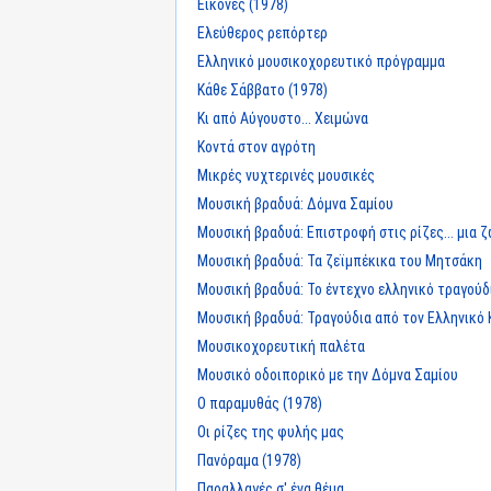
Εικόνες (1978)
Ελεύθερος ρεπόρτερ
Ελληνικό μουσικοχορευτικό πρόγραμμα
Κάθε Σάββατο (1978)
Κι από Αύγουστο... Χειμώνα
Κοντά στον αγρότη
Μικρές νυχτερινές μουσικές
Μουσική βραδυά: Δόμνα Σαμίου
Μουσική βραδυά: Επιστροφή στις ρίζες... μια
Μουσική βραδυά: Τα ζεϊμπέκικα του Μητσάκη
Μουσική βραδυά: Το έντεχνο ελληνικό τραγούδ
Μουσική βραδυά: Τραγούδια από τον Ελληνικό
Μουσικοχορευτική παλέτα
Μουσικό οδοιπορικό με την Δόμνα Σαμίου
Ο παραμυθάς (1978)
Οι ρίζες της φυλής μας
Πανόραμα (1978)
Παραλλαγές σ' ένα θέμα