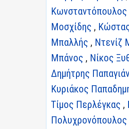
Κωνσταντόπουλος
Μοσχίδης
,
Κώστας
Μπαλλής
,
Ντενίζ 
Μπάνος
,
Νίκος Ξυ
Δημήτρης Παπαγιά
Κυριάκος Παπαδημ
Τίμος Περλέγκας
,
Πολυχρονόπουλος