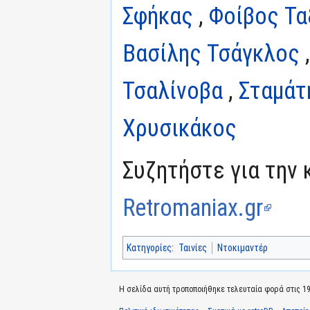
Σφήκας
,
Φοίβος Τα
Βασίλης Τσάγκλος
Τσαλίνοβα
,
Σταμάτ
Χρυσικάκος
Συζητήστε για την 
Retromaniax.gr
Κατηγορίες
:
Ταινίες
Ντοκιμαντέρ
Η σελίδα αυτή τροποποιήθηκε τελευταία φορά στις 19 Ι