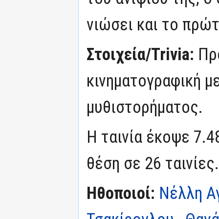
νιώσει και το πρώ
Στοιχεία/Trivia:
Πρ
κινηματογραφική μ
μυθιστορήματος.
Η ταινία έκοψε 7.4
θέση σε 26 ταινίες.
Ηθοποιοί:
Νέλλη Α