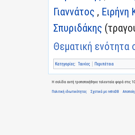
Γιαννάτος
,
Ειρήνη 
Σπυριδάκης
(τραγο
Θεματική ενότητα σ
Κατηγορίες
:
Ταινίες
Περιπέτεια
Η σελίδα αυτή τροποποιήθηκε τελευταία φορά στις 10
Πολιτική ιδιωτικότητας
Σχετικά με retroDB
Αποποί