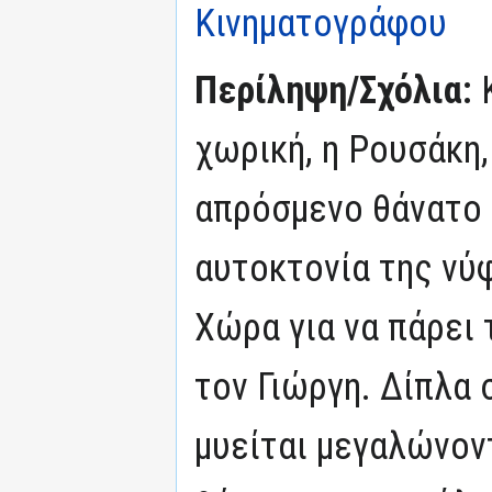
Κινηματογράφου
Περίληψη/Σχόλια:
χωρική, η Ρουσάκη
απρόσμενο θάνατο 
αυτοκτονία της νύφ
Χώρα για να πάρει 
τον Γιώργη. Δίπλα 
μυείται μεγαλώνον