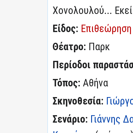
Χονολουλού... Εκεί
Είδος:
Επιθεώρηση
Θέατρο:
Παρκ
Περίοδοι παραστά
Τόπος:
Αθήνα
Σκηνοθεσία:
Γιώργο
Σενάριο:
Γιάννης Δ