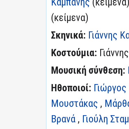
Καμπάνης
(κείμενα)
(κείμενα)
Σκηνικά:
Γιάννης Κ
Κοστούμια:
Γιάννη
Μουσική σύνθεση:
Ηθοποιοί:
Γιώργος 
Μουστάκας
,
Μάρθα
Βρανά
,
Γιούλη Στα