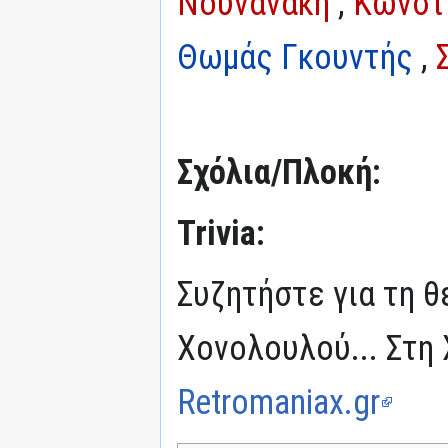
Νουνανάκη
,
Κωνστ
Θωμάς Γκουντής
,
Σχόλια/Πλοκή:
Trivia:
Συζητήστε για τη θ
Χονολουλού... Στη
Retromaniax.gr