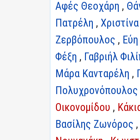
Αφές Θεοχάρη
,
Θά
Πατρέλη
,
Χριστίνα
Ζερβόπουλος
,
Εύη
Φέξη
,
Γαβριήλ Φιλ
Μάρα Κανταρέλη
,
Πολυχρονόπουλος
Οικονομίδου
,
Κάκι
Βασίλης Ζωνόρος