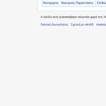
Κατηγορίες
:
Θεατρικές Παραστάσεις
Επιθε
Η σελίδα αυτή τροποποιήθηκε τελευταία φορά στις 16 
Πολιτική ιδιωτικότητας
Σχετικά με retroDB
Αποποί