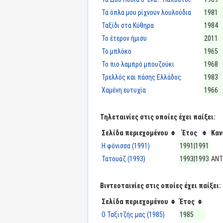
Τα όπλα μου ρίχνουν λουλούδια
1981
Ταξίδι στα Κύθηρα
1984
Το έτερον ήμισυ
2011
Το μπλόκο
1965
Το πιο λαμπρό μπουζούκι
1968
Τρελλός και πάσης Ελλάδος
1983
Χαμένη ευτυχία
1966
Τηλεταινίες στις οποίες έχει παίξει:
Σελίδα περιεχομένου
Έτος
Καν
Η φόνισσα (1991)
1991|1991
Τατουάζ (1993)
1993|1993
ΑΝΤ
Βιντεοταινίες στις οποίες έχει παίξει:
Σελίδα περιεχομένου
Έτος
Ο Ταξιτζής μας (1985)
1985