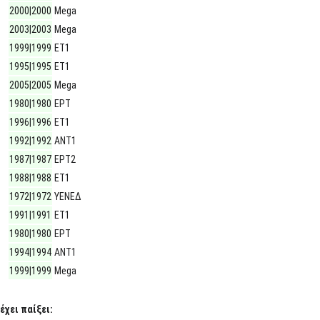
2000|2000
Mega
2003|2003
Mega
1999|1999
ΕΤ1
1995|1995
ΕΤ1
2005|2005
Mega
1980|1980
ΕΡΤ
1996|1996
ΕΤ1
1992|1992
ΑΝΤ1
1987|1987
ΕΡΤ2
1988|1988
ΕΤ1
1972|1972
ΥΕΝΕΔ
1991|1991
ΕΤ1
1980|1980
ΕΡΤ
1994|1994
ΑΝΤ1
1999|1999
Mega
έχει παίξει: