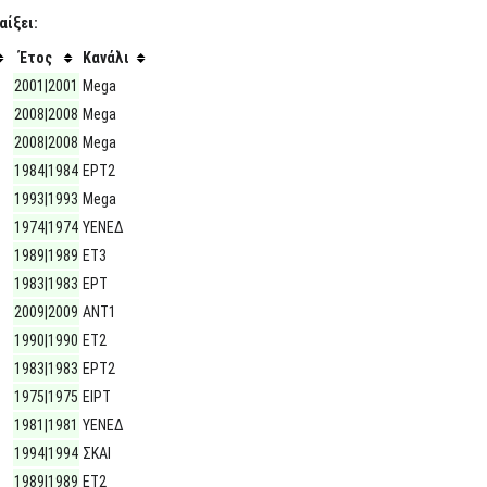
αίξει:
Έτος
Κανάλι
2001|2001
Mega
2008|2008
Mega
2008|2008
Mega
1984|1984
ΕΡΤ2
1993|1993
Mega
1974|1974
ΥΕΝΕΔ
1989|1989
ΕΤ3
1983|1983
ΕΡΤ
2009|2009
ΑΝΤ1
1990|1990
ΕΤ2
1983|1983
ΕΡΤ2
1975|1975
ΕΙΡΤ
1981|1981
ΥΕΝΕΔ
1994|1994
ΣΚΑΙ
1989|1989
ΕΤ2