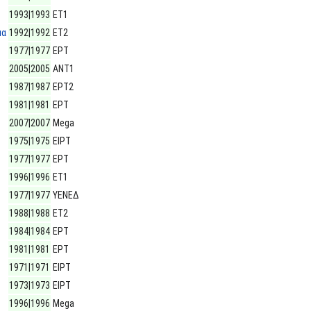
1993|1993
ΕΤ1
μα
1992|1992
ΕΤ2
1977|1977
ΕΡΤ
2005|2005
ΑΝΤ1
1987|1987
ΕΡΤ2
1981|1981
ΕΡΤ
2007|2007
Mega
1975|1975
ΕΙΡΤ
1977|1977
ΕΡΤ
1996|1996
ΕΤ1
1977|1977
ΥΕΝΕΔ
1988|1988
ΕΤ2
1984|1984
ΕΡΤ
1981|1981
ΕΡΤ
1971|1971
ΕΙΡΤ
1973|1973
ΕΙΡΤ
1996|1996
Mega