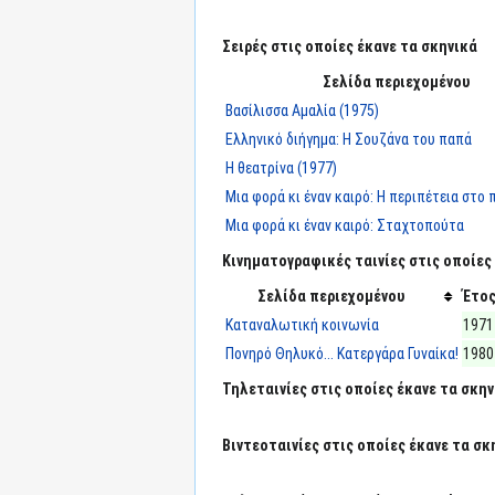
Σειρές στις οποίες έκανε τα σκηνικά
Σελίδα περιεχομένου
Βασίλισσα Αμαλία (1975)
Ελληνικό διήγημα: Η Σουζάνα του παπά
Η θεατρίνα (1977)
Μια φορά κι έναν καιρό: Η περιπέτεια στο
Μια φορά κι έναν καιρό: Σταχτοπούτα
Κινηματογραφικές ταινίες στις οποίες 
Σελίδα περιεχομένου
Έτο
Καταναλωτική κοινωνία
1971
Πονηρό Θηλυκό... Κατεργάρα Γυναίκα!
1980
Τηλεταινίες στις οποίες έκανε τα σκην
Βιντεοταινίες στις οποίες έκανε τα σκ