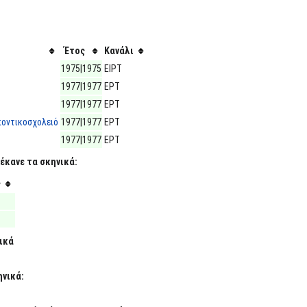
Έτος
Κανάλι
1975|1975
ΕΙΡΤ
1977|1977
ΕΡΤ
1977|1977
ΕΡΤ
 ποντικοσχολειό
1977|1977
ΕΡΤ
1977|1977
ΕΡΤ
έκανε τα σκηνικά:
ς
ικά
ηνικά: