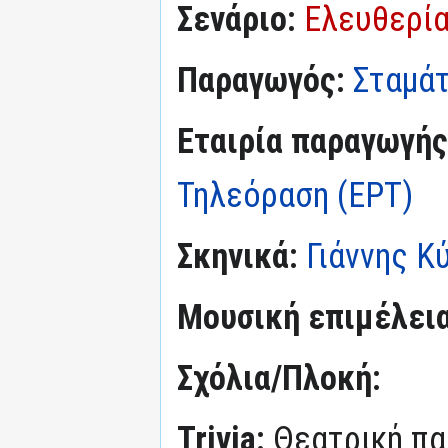
Σενάριο:
Ελευθερί
Παραγωγός:
Σταμά
Εταιρία παραγωγής
Τηλεόραση (ΕΡΤ)
Σκηνικά:
Γιάννης Κ
Μουσική επιμέλεια
Σχόλια/Πλοκή:
Trivia:
Θεατρική πα