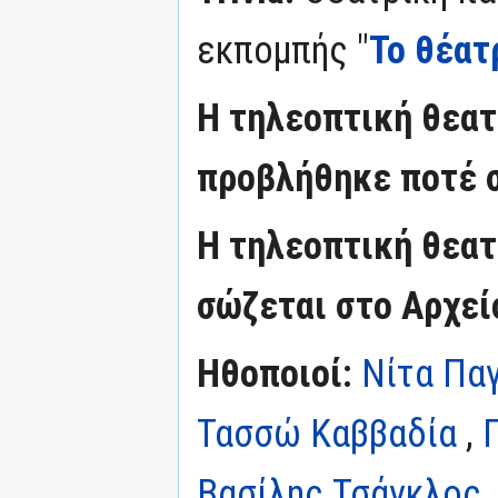
εκπομπής "
Το θέατ
Η τηλεοπτική θεατ
προβλήθηκε ποτέ 
Η τηλεοπτική θεατ
σώζεται στο Αρχεί
Ηθοποιοί:
Νίτα Πα
Τασσώ Καββαδία
,
Βασίλης Τσάγκλος