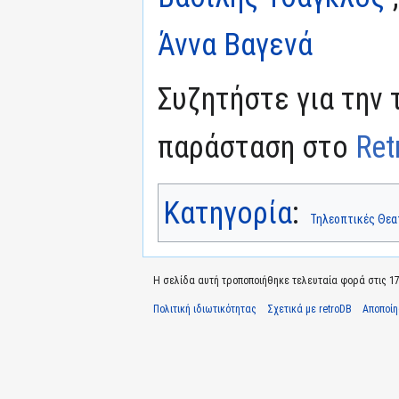
Άννα Βαγενά
Συζητήστε για την 
παράσταση στο
Ret
Κατηγορία
:
Τηλεοπτικές Θεα
Η σελίδα αυτή τροποποιήθηκε τελευταία φορά στις 17 
Πολιτική ιδιωτικότητας
Σχετικά με retroDB
Αποποί