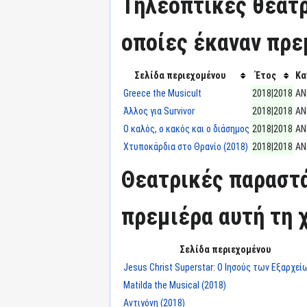
Τηλεοπτικές θεατρ
οποίες έκαναν πρεμ
Σελίδα περιεχομένου
Έτος
Κα
Greece the Musicult
2018|2018
ΑΝ
Άλλος για Survivor
2018|2018
ΑΝ
Ο καλός, ο κακός και ο διάσημος
2018|2018
ΑΝ
Χτυποκάρδια στο Θρανίο (2018)
2018|2018
ΑΝ
Θεατρικές παραστά
πρεμιέρα αυτή τη χ
Σελίδα περιεχομένου
Jesus Christ Superstar: Ο Ιησούς των Εξαρχεί
Matilda the Musical (2018)
Αντιγόνη (2018)