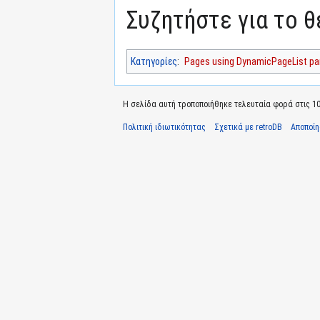
Συζητήστε για το 
Κατηγορίες
:
Pages using DynamicPageList par
Η σελίδα αυτή τροποποιήθηκε τελευταία φορά στις 10 
Πολιτική ιδιωτικότητας
Σχετικά με retroDB
Αποποί