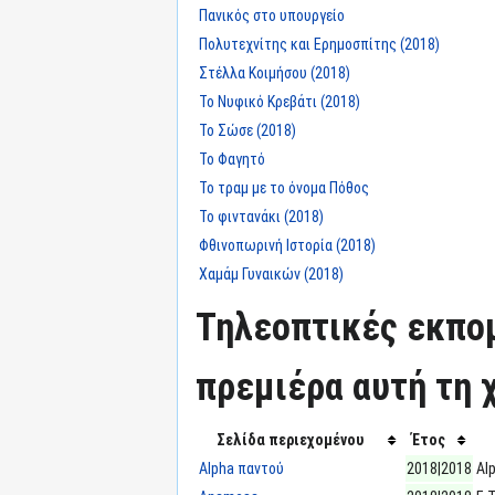
Πανικός στο υπουργείο
Πολυτεχνίτης και Ερημοσπίτης (2018)
Στέλλα Κοιμήσου (2018)
Το Νυφικό Κρεβάτι (2018)
Το Σώσε (2018)
Το Φαγητό
Το τραμ με το όνομα Πόθος
Το φιντανάκι (2018)
Φθινοπωρινή Ιστορία (2018)
Χαμάμ Γυναικών (2018)
Τηλεοπτικές εκπομ
πρεμιέρα αυτή τη χ
Σελίδα περιεχομένου
Έτος
Alpha παντού
2018|2018
Al