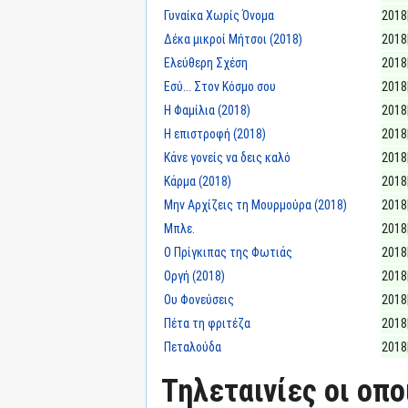
Γυναίκα Χωρίς Όνομα
2018
Δέκα μικροί Μήτσοι (2018)
2018
Ελεύθερη Σχέση
2018
Εσύ... Στον Κόσμο σου
2018
Η Φαμίλια (2018)
2018
Η επιστροφή (2018)
2018
Κάνε γονείς να δεις καλό
2018
Κάρμα (2018)
2018
Μην Αρχίζεις τη Μουρμούρα (2018)
2018
Μπλε.
2018
Ο Πρίγκιπας της Φωτιάς
2018
Οργή (2018)
2018
Ου Φονεύσεις
2018
Πέτα τη φριτέζα
2018
Πεταλούδα
2018
Τηλεταινίες οι οπ