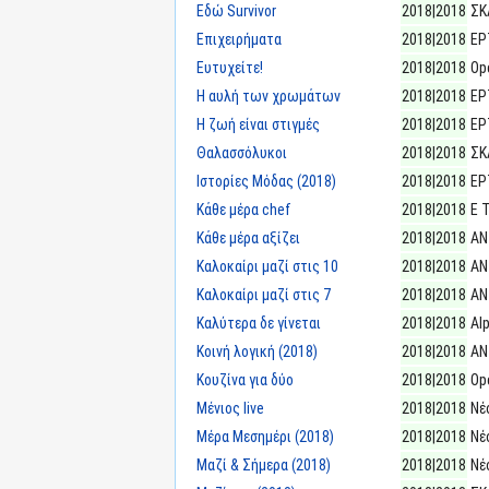
Εδώ Survivor
2018|2018
ΣΚ
Επιχειρήματα
2018|2018
ΕΡ
Ευτυχείτε!
2018|2018
Op
Η αυλή των χρωμάτων
2018|2018
ΕΡ
Η ζωή είναι στιγμές
2018|2018
ΕΡ
Θαλασσόλυκοι
2018|2018
ΣΚ
Ιστορίες Μόδας (2018)
2018|2018
ΕΡ
Κάθε μέρα chef
2018|2018
E 
Κάθε μέρα αξίζει
2018|2018
ΑΝ
Καλοκαίρι μαζί στις 10
2018|2018
ΑΝ
Καλοκαίρι μαζί στις 7
2018|2018
ΑΝ
Καλύτερα δε γίνεται
2018|2018
Al
Κοινή λογική (2018)
2018|2018
ΑΝ
Κουζίνα για δύο
2018|2018
Op
Μένιος live
2018|2018
Νέ
Μέρα Μεσημέρι (2018)
2018|2018
Νέ
Μαζί & Σήμερα (2018)
2018|2018
Νέ