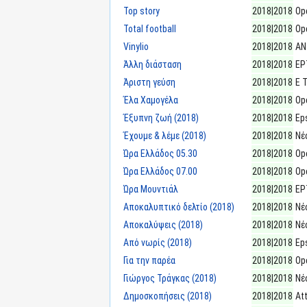
Top story
2018|2018
Op
Total football
2018|2018
Op
Vinylio
2018|2018
ΑΝ
Άλλη διάσταση
2018|2018
ΕΡ
Άριστη γεύση
2018|2018
E 
Έλα Χαμογέλα
2018|2018
Op
Έξυπνη ζωή (2018)
2018|2018
Eps
Έχουμε & λέμε (2018)
2018|2018
Νέ
Ώρα Ελλάδος 05.30
2018|2018
Op
Ώρα Ελλάδος 07.00
2018|2018
Op
Ώρα Μουντιάλ
2018|2018
ΕΡ
Αποκαλυπτικό δελτίο (2018)
2018|2018
Νέ
Αποκαλύψεις (2018)
2018|2018
Νέ
Από νωρίς (2018)
2018|2018
Eps
Για την παρέα
2018|2018
Op
Γιώργος Τράγκας (2018)
2018|2018
Νέ
Δημοσκοπήσεις (2018)
2018|2018
At