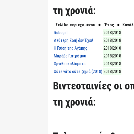
τη χρονιά:
Σελίδα περιεχομένου
Έτος
Κανάλ
Robogirl
2018|2018
Δεύτερη Ζωή δεν Έχει!
2018|2018
Η Γεύση της Αγάπης
2018|2018
Μπράβο Γιατρέ μου
2018|2018
Ορνιθοσκαλίσματα
2018|2018
Ούτε γάτα ούτε ζημιά (2018)
2018|2018
Βιντεοταινίες οι 
τη χρονιά: