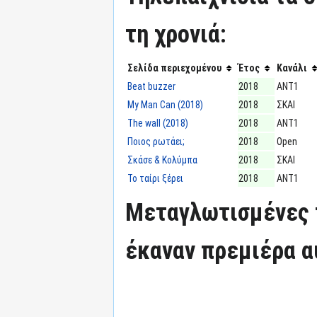
τη χρονιά:
Σελίδα περιεχομένου
Έτος
Κανάλι
Beat buzzer
2018
ΑΝΤ1
My Man Can (2018)
2018
ΣΚΑΙ
The wall (2018)
2018
ΑΝΤ1
Ποιος ρωτάει;
2018
Open
Σκάσε & Κολύμπα
2018
ΣΚΑΙ
Το ταίρι ξέρει
2018
ΑΝΤ1
Μεταγλωτισμένες 
έκαναν πρεμιέρα α