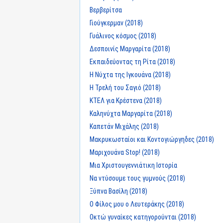
Βερβερίτσα
Γιούγκερμαν (2018)
Γυάλινος κόσμος (2018)
Δεσποινίς Μαργαρίτα (2018)
Εκπαιδεύοντας τη Ρίτα (2018)
Η Νύχτα της Ιγκουάνα (2018)
Η Τρελή του Σαγιό (2018)
ΚΤΕΛ για Κρέστενα (2018)
Καληνύχτα Μαργαρίτα (2018)
Καπετάν Μιχάλης (2018)
Μακρυκωσταίοι και Κοντογιώργηδες (2018)
Μαριχουάνα Stop! (2018)
Μια Χριστουγεννιάτικη Ιστορία
Να ντύσουμε τους γυμνούς (2018)
Ξύπνα Βασίλη (2018)
Ο Φίλος μου ο Λευτεράκης (2018)
Οκτώ γυναίκες κατηγορούνται (2018)