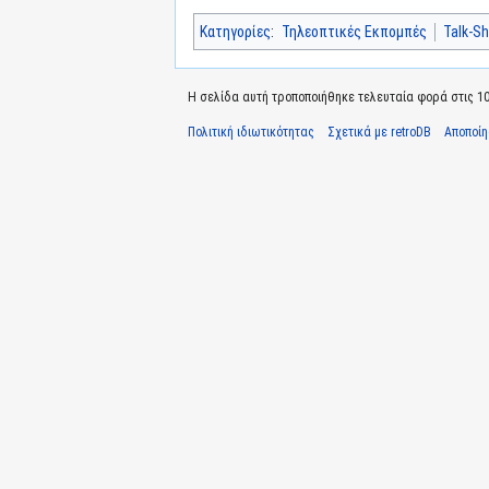
Κατηγορίες
:
Τηλεοπτικές Εκπομπές
Talk-S
Η σελίδα αυτή τροποποιήθηκε τελευταία φορά στις 10 
Πολιτική ιδιωτικότητας
Σχετικά με retroDB
Αποποί