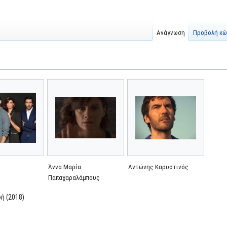
Ανάγνωση
Προβολή κώ
Άννα Μαρία
Αντώνης Καρυστινός
Παπαχαραλάμπους
ή (2018)