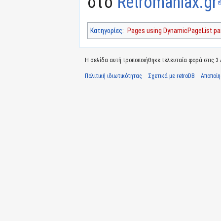
στο
Retromaniax.gr
Κατηγορίες
:
Pages using DynamicPageList par
Η σελίδα αυτή τροποποιήθηκε τελευταία φορά στις 3 Α
Πολιτική ιδιωτικότητας
Σχετικά με retroDB
Αποποί