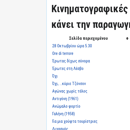
Κινηματογραφικές τ
κάνει την παραγωγ
Σελίδα περιεχομένου
28 Οκτωβρίου ώρα 5.30
Ore di terrore
Έρωτας δίχως σύνορα
Έρωτες στη Λέσβο
Όχι
Όχι, ...κύριε Τζόνσον
Αγώνας χωρίς τέλος
Αντιγόνη (1961)
Ανώμαλο φορτίο
Γαλήνη (1958)
Για μια χούφτα τουρίστριες
Διχασμός