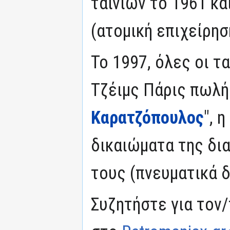
ταινίων το 1961 κα
(ατομική επιχείρησ
Το 1997, όλες οι τ
Τζέιμς Πάρις πωλή
Καρατζόπουλος
", 
δικαιώματα της δι
τους (πνευματικά δ
Συζητήστε για τον/