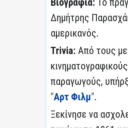
Βιογραφία:
Το πραγ
Δημήτρης Παρασχάκ
αμερικανός.
Trivia:
Από τους μ
κινηματογραφικούς
παραγωγούς, υπήρξ
"
Αρτ Φιλμ
".
Ξεκίνησε να ασχολ