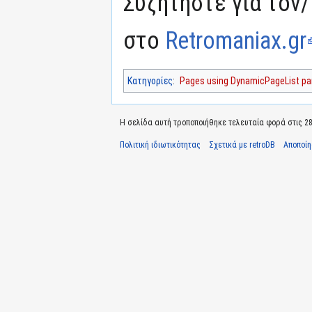
Συζητήστε για τον/
στο
Retromaniax.gr
Κατηγορίες
:
Pages using DynamicPageList par
Η σελίδα αυτή τροποποιήθηκε τελευταία φορά στις 28 
Πολιτική ιδιωτικότητας
Σχετικά με retroDB
Αποποί