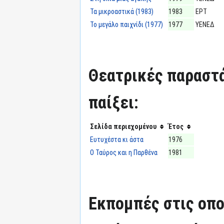
Τα μικροαστικά (1983)
1983
ΕΡΤ
Το μεγάλο παιχνίδι (1977)
1977
ΥΕΝΕΔ
Θεατρικές παραστά
παίξει:
Σελίδα περιεχομένου
Έτος
Ευτυχέστα κι άστα
1976
Ο Ταύρος και η Παρθένα
1981
Εκπομπές στις οπο