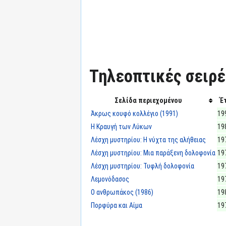
Τηλεοπτικές σειρές
Σελίδα περιεχομένου
Έ
Άκρως κουφό κολλέγιο (1991)
19
Η Κραυγή των Λύκων
19
Λέσχη μυστηρίου: Η νύχτα της αλήθειας
19
Λέσχη μυστηρίου: Μια παράξενη δολοφονία
19
Λέσχη μυστηρίου: Τυφλή δολοφονία
19
Λεμονόδασος
19
Ο ανθρωπάκος (1986)
19
Πορφύρα και Αίμα
19