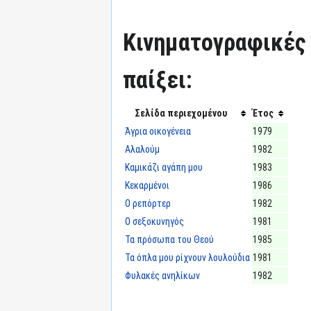
Κινηματογραφικές τ
παίξει:
Σελίδα περιεχομένου
Έτος
Άγρια οικογένεια
1979
Αλαλούμ
1982
Καμικάζι αγάπη μου
1983
Κεκαρμένοι
1986
Ο ρεπόρτερ
1982
Ο σεξοκυνηγός
1981
Τα πρόσωπα του Θεού
1985
Τα όπλα μου ρίχνουν λουλούδια
1981
Φυλακές ανηλίκων
1982