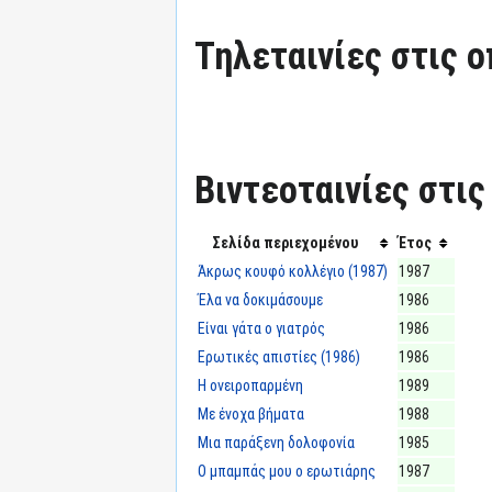
Τηλεταινίες στις ο
Βιντεοταινίες στις
Σελίδα περιεχομένου
Έτος
Άκρως κουφό κολλέγιο (1987)
1987
Έλα να δοκιμάσουμε
1986
Είναι γάτα ο γιατρός
1986
Ερωτικές απιστίες (1986)
1986
Η ονειροπαρμένη
1989
Με ένοχα βήματα
1988
Μια παράξενη δολοφονία
1985
Ο μπαμπάς μου ο ερωτιάρης
1987