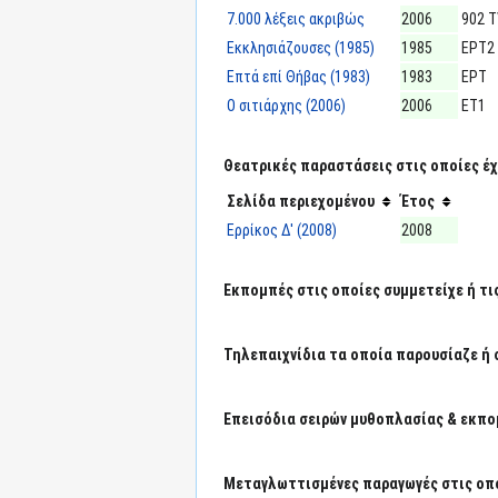
7.000 λέξεις ακριβώς
2006
902 
Εκκλησιάζουσες (1985)
1985
ΕΡΤ2
Επτά επί Θήβας (1983)
1983
ΕΡΤ
Ο σιτιάρχης (2006)
2006
ΕΤ1
Θεατρικές παραστάσεις στις οποίες έχε
Σελίδα περιεχομένου
Έτος
Ερρίκος Δ' (2008)
2008
Εκπομπές στις οποίες συμμετείχε ή τι
Τηλεπαιχνίδια τα οποία παρουσίαζε ή 
Επεισόδια σειρών μυθοπλασίας & εκπο
Μεταγλωττισμένες παραγωγές στις οπο