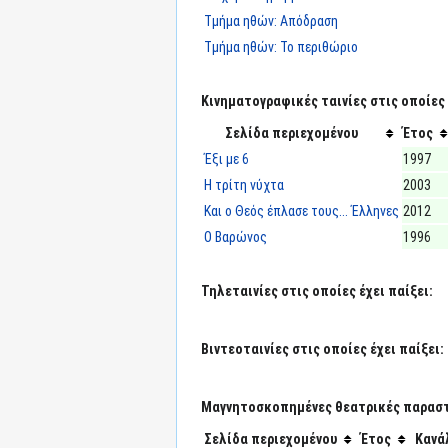
Τμήμα ηθών: Απόδραση
Τμήμα ηθών: Το περιθώριο
Κινηματογραφικές ταινίες στις οποίες 
Σελίδα περιεχομένου
Έτος
Έξι με 6
1997
Η τρίτη νύχτα
2003
Και ο Θεός έπλασε τους... Έλληνες
2012
Ο Βαρώνος
1996
Τηλεταινίες στις οποίες έχει παίξει:
Βιντεοταινίες στις οποίες έχει παίξει:
Μαγνητοσκοπημένες θεατρικές παραστά
Σελίδα περιεχομένου
Έτος
Κανά