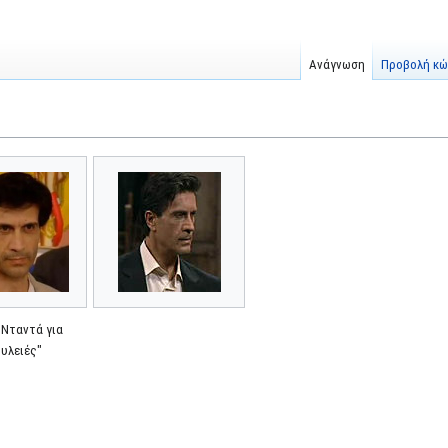
Ανάγνωση
Προβολή κώ
"Νταντά για
ουλειές"