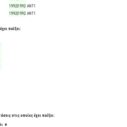
1992|1992
ΑΝΤ1
1992|1992
ΑΝΤ1
έχει παίξει:
σεις στις οποίες έχει παίξει:
λι