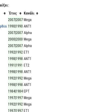
αίξει:
Έτος
Κανάλι
2007|2007
Mega
ρθιοι
1990|1990
ΑΝΤ1
2007|2007
Alpha
2000|2000
Mega
2007|2007
Alpha
1992|1992
ΕΤ1
1998|1998
ΑΝΤ1
1991|1991
ΕΤ2
1998|1998
ΑΝΤ1
1992|1992
Mega
1998|1998
ΑΝΤ1
1984|1984
ΕΡΤ
1997|1997
Mega
1992|1992
Mega
1997|1997
ΕΤ1