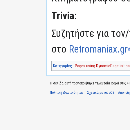
Trivia:
Συζητήστε για τον/
στο
Retromaniax.gr
Κατηγορίες
:
Pages using DynamicPageList par
Η σελίδα αυτή τροποποιήθηκε τελευταία φορά στις 4 Ιο
Πολιτική ιδιωτικότητας
Σχετικά με retroDB
Αποποί