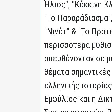
Ήλιος", "Κόκκινη Κ
"Το Παραράδιασμα", 
"Νινέτ" & "Το Προτ
περισσότερα μυθισ
απευθύνονταν σε μι
θέματα σημαντικές
ελληνικής ιστορίας
Εμφύλιος και η Δι