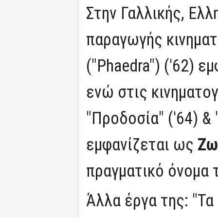
Στην Γαλλικής, Ελλ
παραγωγής κινηματ
("Phaedra") ('62) 
ενώ στις κινηματογ
"Προδοσία" ('64) & 
εμφανίζεται ως
Ζω
πραγματικό όνομα 
Άλλα έργα της: "Τα