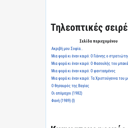
Τηλεοπτικές σειρές
Σελίδα περιεχομένου
Ακριβή μου Σοφία...
Μια φορά κι έναν καιρό: Ο Γιάννης ο στρατιώτη
Μια φορά κι έναν καιρό: Ο Φασουλής του μπακ
Μια φορά κι έναν καιρό: Ο φαντασμένος
Μια φορά κι έναν καιρό: Τα Χριστούγεννα του
Ο θησαυρός της Βαγίας
Οι απόμαχοι (1982)
Φανή (1989) (I)