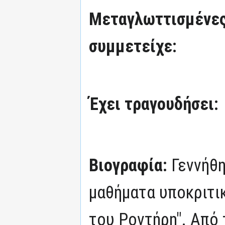
Μεταγλωττισμένες
συμμετείχε:
Έχει τραγουδήσει:
Βιογραφία:
Γεννήθη
μαθήματα υποκριτι
του Ροντήρη". Από 