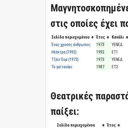
Μαγνητοσκοπημένε
στις οποίες έχει π
Σελίδα περιεχομένου
Έτος
Κανάλι
Ένας χρυσός άνθρωπος
1973
ΥΕΝΕΔ
Ηλέκτρα (1992)
1992
ΕΤ1
Τζέιν Έυρ (1973)
1973
ΥΕΝΕΔ
Το γαϊτανάκι
1987
ΕΤ2
Θεατρικές παραστά
παίξει:
Σελίδα περιεχομένου
Έτος