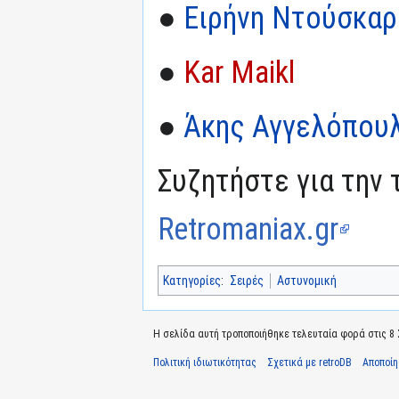
●
Ειρήνη Ντούσκαρ
●
Kar Maikl
●
Άκης Αγγελόπου
Συζητήστε για την 
Retromaniax.gr
Κατηγορίες
:
Σειρές
Αστυνομική
Η σελίδα αυτή τροποποιήθηκε τελευταία φορά στις 8 Σ
Πολιτική ιδιωτικότητας
Σχετικά με retroDB
Αποποί