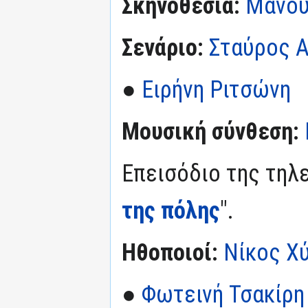
Σκηνοθεσία:
Μανού
Σενάριο:
Σταύρος 
●
Ειρήνη Ριτσώνη
Μουσική σύνθεση:
Επεισόδιο της τηλε
της πόλης
".
Ηθοποιοί:
Νίκος Χ
●
Φωτεινή Τσακίρη