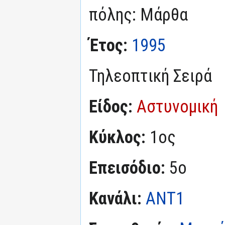
πόλης: Μάρθα
Έτος:
1995
Τηλεοπτική Σειρά
Είδος:
Αστυνομική
Κύκλος:
1ος
Επεισόδιο:
5ο
Κανάλι:
ΑΝΤ1