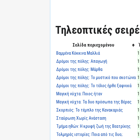
Τηλεοπτικές σειρές
Σελίδα περιεχομένου
Βαμμένα Κόκκινα Μαλλιά
1
Δρόμοι της πόλης: Απαγωγή
1
Δρόμοι της πόλης: Μάρθα
1
Δρόμοι της πόλης: Το μυστικό που σκοτώνει
1
Δρόμοι της πόλης: Το τέλος ήρθε ξαφνικά
1
Μαγική νύχτα: Ποιος ήταν
1
Μαγική νύχτα: Τα δυο πρόσωπα της Βέρας
1
Σκορπιός: Το τέμπλο της Κανακαριάς
1
Σταύρωση Χωρίς Ανάσταση
1
Τμήμα ηθών: Η κρυφή ζωή της Βεατρίκης
1
Τολμηρές ιστορίες: Ποια από τις δυο;
1