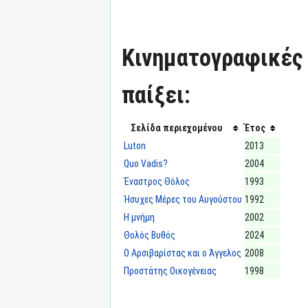
Κινηματογραφικές τ
παίξει:
Σελίδα περιεχομένου
Έτος
Luton
2013
Quo Vadis?
2004
Έναστρος Θόλος
1993
Ήσυχες Μέρες του Αυγούστου
1992
Η μνήμη
2002
Θολός Βυθός
2024
Ο Αρσιβαρίστας και ο Άγγελος
2008
Προστάτης Οικογένειας
1998