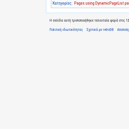
Κατηγορίες
:
Pages using DynamicPageList par
Η σελίδα αυτή τροποποιήθηκε τελευταία φορά στις 12 Ι
Πολιτική ιδιωτικότητας
Σχετικά με retroDB
Αποποί