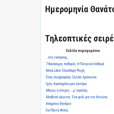
Ημερομηνία Θανάτ
Τηλεοπτικές σειρές
Σελίδα περιεχομένου
...στο camping...
7 θανάσιμες πεθερές: Η Πατρινιά πεθερά
Alma Libre: Ελεύθερη Ψυχή
Ένας συγγραφέας ζητάει πρόσωπα
Ίχνη: Αγαπημένε μου πατέρα
Αθώος ή ένοχος: ...μ' αγαπάς;
Αληθινοί έρωτες: Ένα φιλί για τον Αντώνη
Ασημένιο δηνάριο
Για Πάντα Φίλες