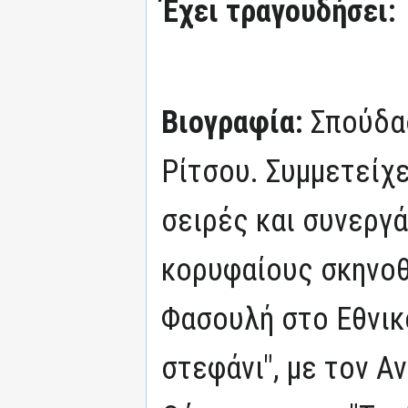
Έχει τραγουδήσει:
Βιογραφία:
Σπούδα
Ρίτσου. Συμμετείχ
σειρές και συνεργ
κορυφαίους σκηνοθ
Φασουλή στο Εθνικό
στεφάνι", με τον 