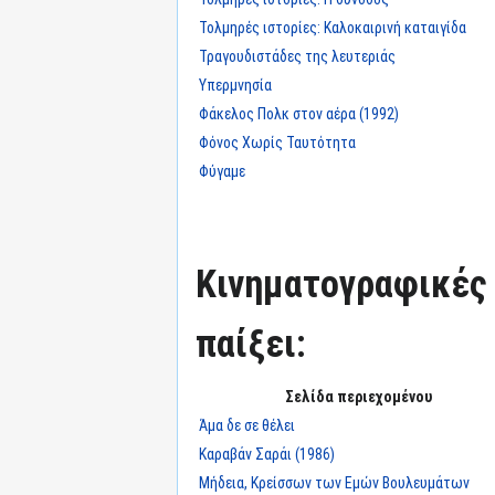
Τολμηρές ιστορίες: Καλοκαιρινή καταιγίδα
Τραγουδιστάδες της λευτεριάς
Υπερμνησία
Φάκελος Πολκ στον αέρα (1992)
Φόνος Χωρίς Ταυτότητα
Φύγαμε
Κινηματογραφικές τ
παίξει:
Σελίδα περιεχομένου
Άμα δε σε θέλει
Καραβάν Σαράι (1986)
Μήδεια, Κρείσσων των Εμών Βουλευμάτων