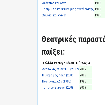
Λεόντιος και Λένα
1983
Το πριμ τα πρακτικά μιας συνεδρίασης
1983
Χαβιάρι και φακές
1986
Θεατρικές παραστά
παίξει:
Σελίδα περιεχομένου
Έτος
Δεσποινίς ετών 39... (2007)
2007
Η μικρή μας πόλη (2003)
2003
Ποντικοπαγίδα (1995)
1995
Το Τρίτο Στεφάνι (2009)
2009