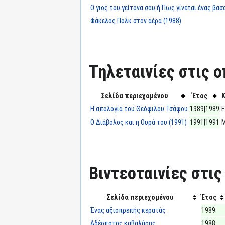
Ο γιος του γείτονα σου ή Πως γίνεται ένας βασ
Φάκελος Πολκ στον αέρα (1988)
Τηλεταινίες στις ο
Σελίδα περιεχομένου
Έτος
Η απολογία του Θεόφιλου Τσάφου
1989|1989
Ο Διάβολος και η Ουρά του (1991)
1991|1991
Βιντεοταινίες στις
Σελίδα περιεχομένου
Έτος
Ένας αξιοπρεπής κερατάς
1989
Αδέσποτος καβαλάρης
1988