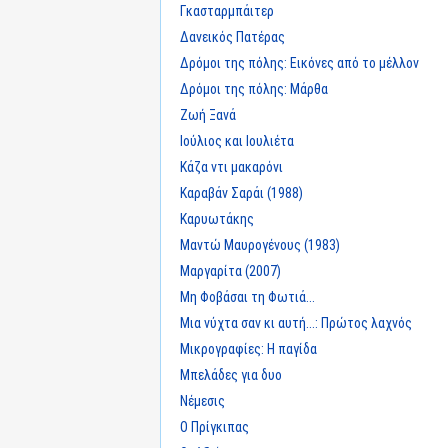
Γκασταρμπάιτερ
Δανεικός Πατέρας
Δρόμοι της πόλης: Εικόνες από το μέλλον
Δρόμοι της πόλης: Μάρθα
Ζωή Ξανά
Ιούλιος και Ιουλιέτα
Κάζα ντι μακαρόνι
Καραβάν Σαράι (1988)
Καρυωτάκης
Μαντώ Μαυρογένους (1983)
Μαργαρίτα (2007)
Μη Φοβάσαι τη Φωτιά...
Μια νύχτα σαν κι αυτή...: Πρώτος λαχνός
Μικρογραφίες: Η παγίδα
Μπελάδες για δυο
Νέμεσις
Ο Πρίγκιπας