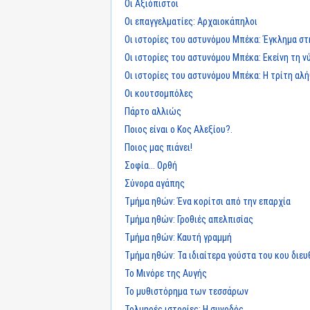
Οι Αξιόπιστοι
Οι επαγγελματίες: Αρχαιοκάπηλοι
Οι ιστορίες του αστυνόμου Μπέκα: Έγκλημα στ
Οι ιστορίες του αστυνόμου Μπέκα: Εκείνη τη ν
Οι ιστορίες του αστυνόμου Μπέκα: Η τρίτη αλή
Οι κουτσομπόλες
Πάρτο αλλιώς
Ποιος είναι ο Κος Αλεξίου?.
Ποιος μας πιάνει!
Σοφία... Ορθή
Σύνορα αγάπης
Τμήμα ηθών: Ένα κορίτσι από την επαρχία
Τμήμα ηθών: Γροθιές απελπισίας
Τμήμα ηθών: Καυτή γραμμή
Τμήμα ηθών: Τα ιδιαίτερα γούστα του κου διε
Το Μινόρε της Αυγής
Το μυθιστόρημα των τεσσάρων
Τολμηρές ιστορίες: Η συνοδός