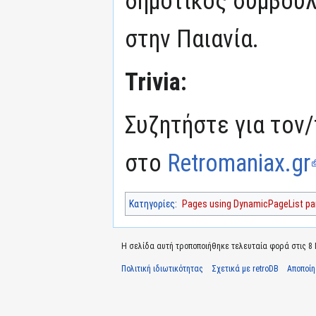
δημοτικός σύμβουλ
στην Παιανία.
Trivia:
Συζητήστε για τον/
στο
Retromaniax.gr
Κατηγορίες
:
Pages using DynamicPageList par
Η σελίδα αυτή τροποποιήθηκε τελευταία φορά στις 8 Ν
Πολιτική ιδιωτικότητας
Σχετικά με retroDB
Αποποί