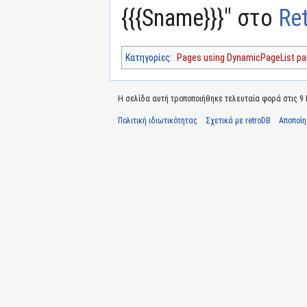
{{{Sname}}}" στο
Re
Κατηγορίες
:
Pages using DynamicPageList par
Η σελίδα αυτή τροποποιήθηκε τελευταία φορά στις 9 Ιο
Πολιτική ιδιωτικότητας
Σχετικά με retroDB
Αποποί