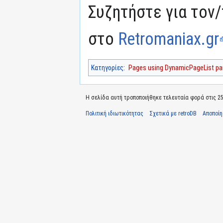
Συζητήστε για τον/
στο
Retromaniax.gr
Κατηγορίες
:
Pages using DynamicPageList par
Η σελίδα αυτή τροποποιήθηκε τελευταία φορά στις 25 Ι
Πολιτική ιδιωτικότητας
Σχετικά με retroDB
Αποποί