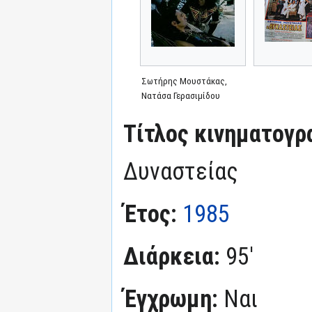
Σωτήρης Μουστάκας,
Νατάσα Γερασιμίδου
Τίτλος κινηματογρ
Δυναστείας
Έτος:
1985
Διάρκεια:
95'
Έγχρωμη:
Ναι