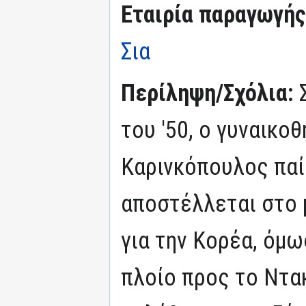
Εταιρία παραγωγής
Σια
Περίληψη/Σχόλια:
του '50, ο γυναικ
Καρινκόπουλος παί
αποστέλλεται στο 
για την Κορέα, όμω
πλοίο προς το Ντακ