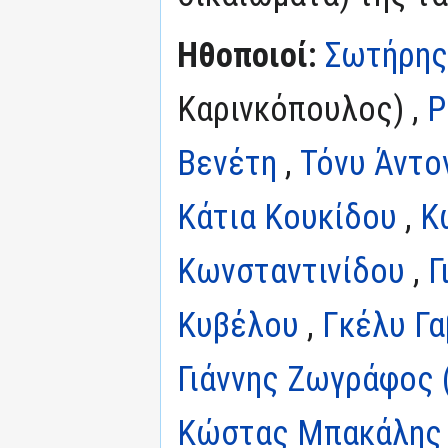
Ηθοποιοί:
Σωτήρης
Καρινκόπουλος) ,
Ρ
Βενέτη
,
Τόνυ Άντο
Κάτια Κουκίδου
,
Κ
Κωνσταντινίδου
,
Γ
Κυβέλου
,
Γκέλυ Γα
Γιάννης Ζωγράφος (
Κώστας Μπακάλης