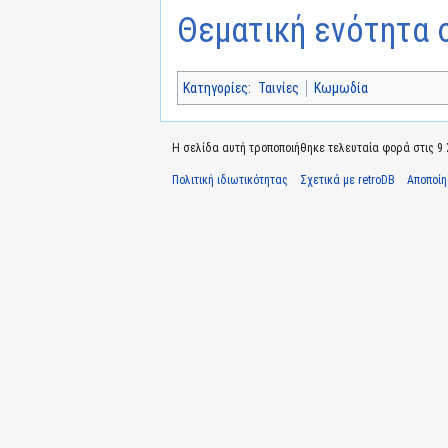
Θεματική ενότητα σ
Κατηγορίες
:
Ταινίες
Κωμωδία
Η σελίδα αυτή τροποποιήθηκε τελευταία φορά στις 9 Σ
Πολιτική ιδιωτικότητας
Σχετικά με retroDB
Αποποί