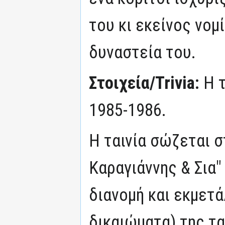
του κι εκείνος νομ
δυναστεία του.
Στοιχεία/Trivia:
Η 
1985-1986.
Η ταινία σώζεται σ
Καραγιάννης & Σια"
διανομή και εκμετ
δικαιώματα) της τα