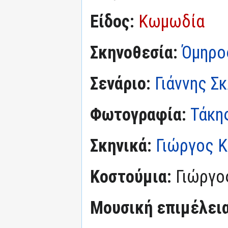
Είδος:
Κωμωδία
Σκηνοθεσία:
Όμηρο
Σενάριο:
Γιάννης Σ
Φωτογραφία:
Τάκη
Σκηνικά:
Γιώργος 
Κοστούμια:
Γιώργο
Μουσική επιμέλεια