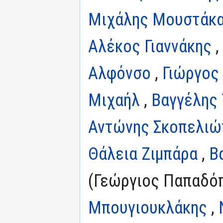
Μιχάλης Μουστάκ
Αλέκος Γιαννάκης
,
Αλφόνσο
,
Γιώργος
Μιχαήλ
,
Βαγγέλης 
Αντώνης Σκοπελιώ
Θάλεια Ζιμπάρα
,
Β
(Γεώργιος Παπαδό
Μπουγιουκλάκης
,