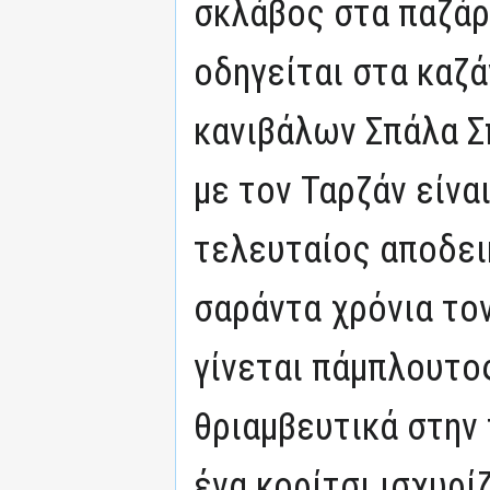
σκλάβος στα παζάρ
οδηγείται στα καζ
κανιβάλων Σπάλα Σ
με τον Ταρζάν είνα
τελευταίος αποδει
σαράντα χρόνια τον
γίνεται πάμπλουτο
θριαμβευτικά στην 
ένα κορίτσι ισχυρίζ