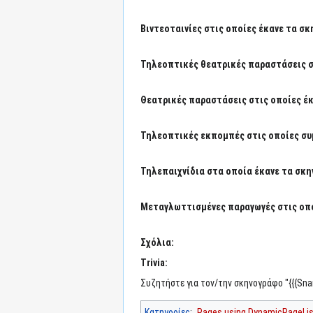
Βιντεοταινίες στις οποίες έκανε τα σκ
Τηλεοπτικές θεατρικές παραστάσεις στ
Θεατρικές παραστάσεις στις οποίες έκ
Τηλεοπτικές εκπομπές στις οποίες συμ
Τηλεπαιχνίδια στα οποία έκανε τα σκη
Μεταγλωττισμένες παραγωγές στις οπο
Σχόλια:
Trivia:
Συζητήστε για τον/την σκηνογράφο "{{{Sn
Κατηγορίες
:
Pages using DynamicPageList