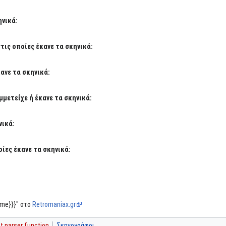
ηνικά:
ις οποίες έκανε τα σκηνικά:
ανε τα σκηνικά:
μετείχε ή έκανε τα σκηνικά:
νικά:
ίες έκανε τα σκηνικά:
ame}}}" στο
Retromaniax.gr
 parser function
Σκηνογράφοι