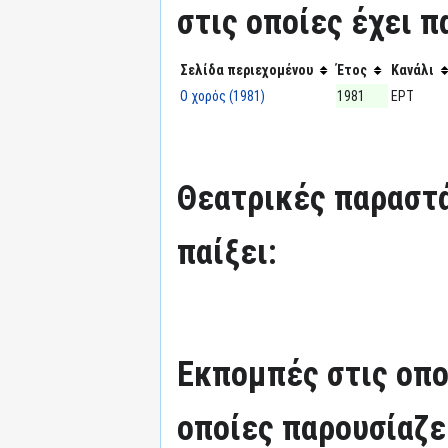
στις οποίες έχει π
Σελίδα περιεχομένου
Έτος
Κανάλι
Ο χορός (1981)
1981
ΕΡΤ
Θεατρικές παραστά
παίξει:
Εκπομπές στις οπο
οποίες παρουσίαζε