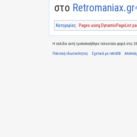
στο
Retromaniax.gr
Κατηγορίες
:
Pages using DynamicPageList par
Η σελίδα αυτή τροποποιήθηκε τελευταία φορά στις 26 
Πολιτική ιδιωτικότητας
Σχετικά με retroDB
Αποποί