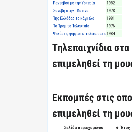
Ραντεβού με την Υστερία
1982
Συνέβη στην... Κατίνα
1978
Της Ελλάδας το κάγκελο
1981
Το Τραμ το Τελευταίο
1976
Ψεκάστε, ψηφίστε, τελειώσατε
1984
Τηλεπαιχνίδια στα 
επιμεληθεί τη μου
Εκπομπές στις οπο
επιμεληθεί τη μου
Σελίδα περιεχομένου
Έτος