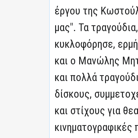
έργου της Κωστού
μας". Τα τραγούδια
κυκλοφόρησε, ερμή
και ο Μανώλης Μητ
και πολλά τραγούδ
δίσκους, συμμετοχέ
και στίχους για θε
κινηματογραφικές 