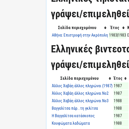
γράψει/επιμεληθεί
Σελίδα περιεχομένου
Έτος
Αθήνα: Επιστροφή στην Ακρόπολη
1983|1983
Ελληνικές βιντεοτα
γράψει/επιμεληθεί
Σελίδα περιεχομένου
Έτος
Άλλος Χαβάη άλλος πληρώνει (1987)
1987
Άλλος Χαβάη άλλος πληρώνει Νο2
1987
Άλλος Χαβάη άλλος πληρώνει Νο3
1988
Βαγγελίτσα πάρ...τη γκλίτσα
1988
Η Βαγγελίτσα κατάσκοπος
1987
Κουφώματα λαδώματα
1988