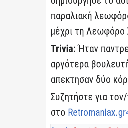
δημιούργησε το αδ
παραλιακή λεωφόρο
μέχρι τη Λεωφόρο 
Trivia:
Ήταν παντρε
αργότερα βουλευτή
απεκτησαν δύο κόρ
Συζητήστε για τον/
στο
Retromaniax.gr