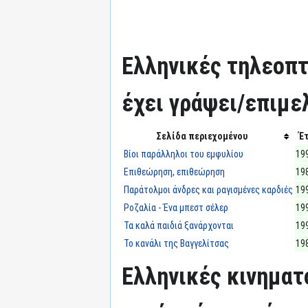
Ελληνικές τηλεοπτ
έχει γράψει/επιμε
Σελίδα περιεχομένου
Έ
Βίοι παράλληλοι του εμφυλίου
19
Επιθεώρηση, επιθεώρηση
19
Παράτολμοι άνδρες και ραγισμένες καρδιές
19
Ροζαλία - Ένα μπεστ σέλερ
19
Τα καλά παιδιά ξανάρχονται
19
Το κανάλι της Βαγγελίτσας
19
Ελληνικές κινηματ