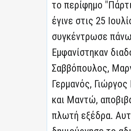
το περίφημο "Πάρτι
έγινε στις 25 Ιουλ
συγκέντρωσε πάνω 
Εμφανίστηκαν διαδ
Σαββόπουλος, Μαργ
Γερμανός, Γιώργος
και Μαντώ, αποβιβ
πλωτή εξέδρα. Αυτ