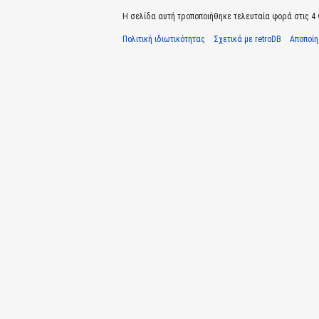
Η σελίδα αυτή τροποποιήθηκε τελευταία φορά στις 4 
Πολιτική ιδιωτικότητας
Σχετικά με retroDB
Αποποί