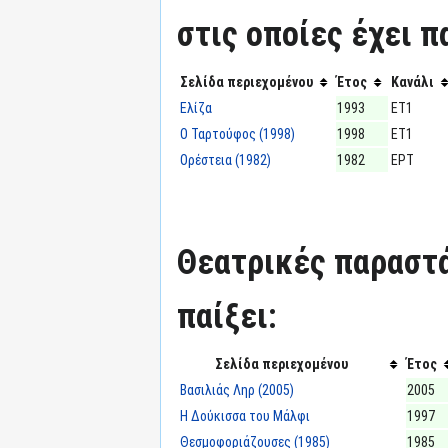
στις οποίες έχει π
Σελίδα περιεχομένου
Έτος
Κανάλι
Ελίζα
1993
ΕΤ1
Ο Ταρτούφος (1998)
1998
ΕΤ1
Ορέστεια (1982)
1982
ΕΡΤ
Θεατρικές παραστά
παίξει:
Σελίδα περιεχομένου
Έτος
Βασιλιάς Ληρ (2005)
2005
Η Δούκισσα του Μάλφι
1997
Θεσμοφοριάζουσες (1985)
1985