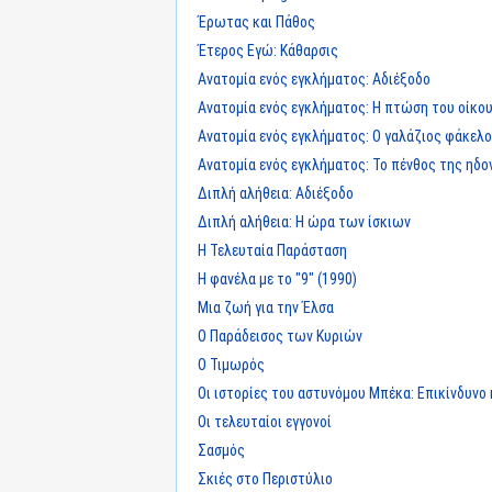
Έρωτας και Πάθος
Έτερος Εγώ: Κάθαρσις
Ανατομία ενός εγκλήματος: Αδιέξοδο
Ανατομία ενός εγκλήματος: Η πτώση του οίκου
Ανατομία ενός εγκλήματος: Ο γαλάζιος φάκελ
Ανατομία ενός εγκλήματος: Το πένθος της ηδο
Διπλή αλήθεια: Αδιέξοδο
Διπλή αλήθεια: Η ώρα των ίσκιων
Η Τελευταία Παράσταση
Η φανέλα με το "9" (1990)
Μια ζωή για την Έλσα
Ο Παράδεισος των Κυριών
Ο Τιμωρός
Οι ιστορίες του αστυνόμου Μπέκα: Επικίνδυνο
Οι τελευταίοι εγγονοί
Σασμός
Σκιές στο Περιστύλιο