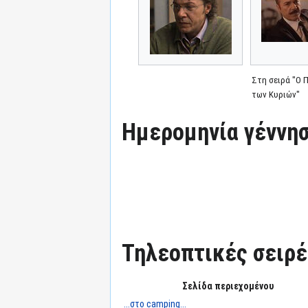
Στη σειρά "Ο 
των Κυριών"
Ημερομηνία γέννησ
Τηλεοπτικές σειρές
Σελίδα περιεχομένου
...στο camping...