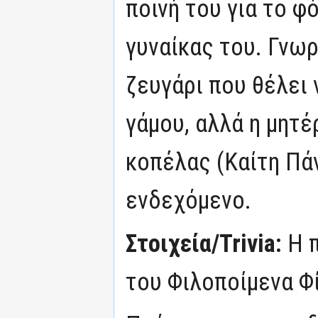
ποινή του για το φ
γυναίκας του. Γνωρ
ζευγάρι που θέλει 
γάμου, αλλά η μητέ
κοπέλας (Καίτη Πά
ενδεχόμενο.
Στοιχεία/Trivia:
Η 
του Φιλοποίμενα Φ