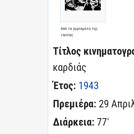
Από τα γυρίσματα της
ταινίας
Τίτλος κινηματογρ
καρδιάς
Έτος:
1943
Πρεμιέρα:
29 Απρι
Διάρκεια:
77'