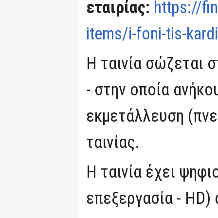
εταιρίας:
https://fi
items/i-foni-tis-kard
Η ταινία σώζεται σ
- στην οποία ανήκο
εκμετάλλευση (πνε
ταινίας.
Η ταινία έχει ψηφι
επεξεργασία - HD) 