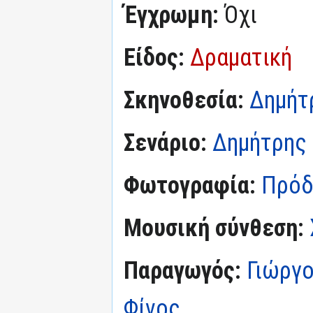
Έγχρωμη:
Όχι
Είδος:
Δραματική
Σκηνοθεσία:
Δημήτ
Σενάριο:
Δημήτρης
Φωτογραφία:
Πρόδ
Μουσική σύνθεση:
Παραγωγός:
Γιώργ
Φίνος