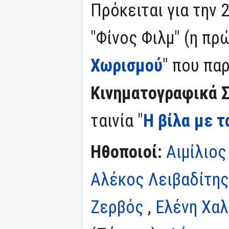
Πρόκειται για την 
"Φίνος Φιλμ" (η πρ
Χωρισμού
" που πα
Κινηματογραφικά Σ
ταινία "
Η βίλα με 
Ηθοποιοί:
Αιμίλιος
Αλέκος Λειβαδίτης
Ζερβός
,
Ελένη Χα