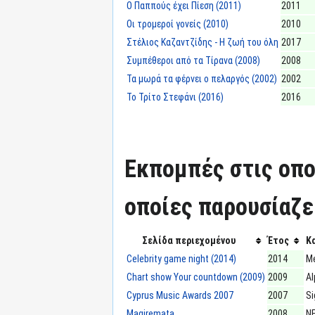
Ο Παππούς έχει Πίεση (2011)
2011
Οι τρομεροί γονείς (2010)
2010
Στέλιος Καζαντζίδης - Η ζωή του όλη
2017
Συμπέθεροι από τα Τίρανα (2008)
2008
Τα μωρά τα φέρνει ο πελαργός (2002)
2002
Το Τρίτο Στεφάνι (2016)
2016
Εκπομπές στις οπο
οποίες παρουσίαζε
Σελίδα περιεχομένου
Έτος
Κ
Celebrity game night (2014)
2014
M
Chart show Your countdown (2009)
2009
Al
Cyprus Music Awards 2007
2007
S
Magiremata
2008
Ν