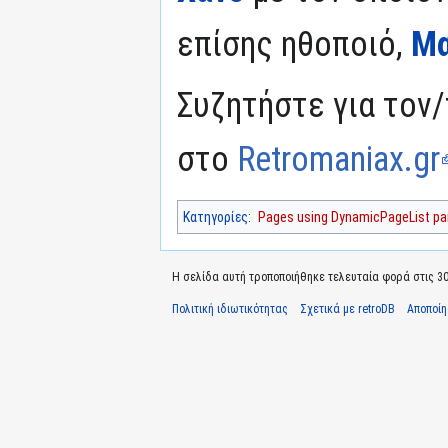
επίσης ηθοποιό,
Μα
Συζητήστε για τον/
στο
Retromaniax.gr
Κατηγορίες
:
Pages using DynamicPageList par
Η σελίδα αυτή τροποποιήθηκε τελευταία φορά στις 30
Πολιτική ιδιωτικότητας
Σχετικά με retroDB
Αποποί