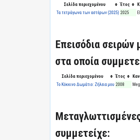
Σελίδα περιεχομένου
Έτος
Κ
Τα τετράγωνα των αστέρων (2025)
2025
Ε
Επεισόδια σειρών
στα οποία συμμετε
Σελίδα περιεχομένου
Έτος
Καν
Το Κόκκινο Δωμάτιο: Ζήλεια μου
2008
Meg
Μεταγλωττισμένες
συμμετείχε: