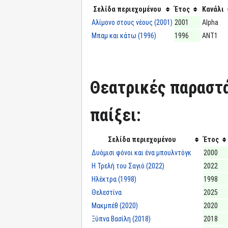
Σελίδα περιεχομένου
Έτος
Κανάλι
Αλίμονο στους νέους (2001)
2001
Alpha
Μπαμ και κάτω (1996)
1996
ΑΝΤ1
Θεατρικές παραστά
παίξει:
Σελίδα περιεχομένου
Έτος
Δυόμισι φόνοι και ένα μπουλντόγκ
2000
Η Τρελή του Σαγιό (2022)
2022
Ηλέκτρα (1998)
1998
Θελεστίνα
2025
Μακμπέθ (2020)
2020
Ξύπνα Βασίλη (2018)
2018