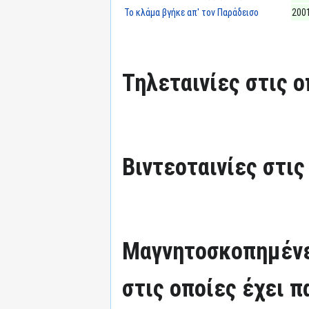
Το κλάμα βγήκε απ' τον Παράδεισο
200
Τηλεταινίες στις ο
Βιντεοταινίες στις
Μαγνητοσκοπημένε
στις οποίες έχει π