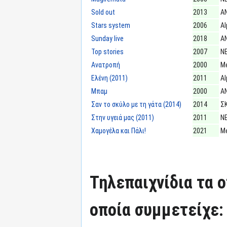
Sold out
2013
Α
Stars system
2006
Al
Sunday live
2018
Α
Top stories
2007
Ν
Ανατροπή
2000
M
Ελένη (2011)
2011
Al
Μπαμ
2000
Α
Σαν το σκύλο με τη γάτα (2014)
2014
ΣΚ
Στην υγειά μας (2011)
2011
Ν
Χαμογέλα και Πάλι!
2021
M
Τηλεπαιχνίδια τα 
οποία συμμετείχε: