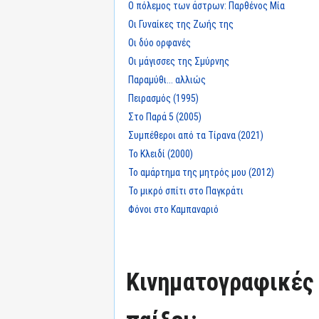
Ο πόλεμος των άστρων: Παρθένος Μία
Οι Γυναίκες της Ζωής της
Οι δύο ορφανές
Οι μάγισσες της Σμύρνης
Παραμύθι... αλλιώς
Πειρασμός (1995)
Στο Παρά 5 (2005)
Συμπέθεροι από τα Τίρανα (2021)
Το Κλειδί (2000)
Το αμάρτημα της μητρός μου (2012)
Το μικρό σπίτι στο Παγκράτι
Φόνοι στο Καμπαναριό
Κινηματογραφικές τ