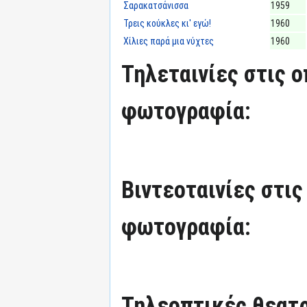
Σαρακατσάνισσα
1959
Τρεις κούκλες κι' εγώ!
1960
Χίλιες παρά μια νύχτες
1960
Τηλεταινίες στις ο
φωτογραφία:
Βιντεοταινίες στις
φωτογραφία:
Τηλεοπτικές θεατρ