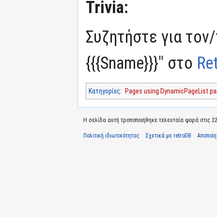
Trivia:
Συζητήστε για τον
{{{Sname}}}" στο
Re
Κατηγορίες
:
Pages using DynamicPageList par
Η σελίδα αυτή τροποποιήθηκε τελευταία φορά στις 22 Ι
Πολιτική ιδιωτικότητας
Σχετικά με retroDB
Αποποί