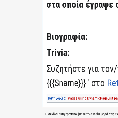
στα οποία έγραψε 
Βιογραφία:
Trivia:
Συζητήστε για τον/
{{{Sname}}}" στο
Re
Κατηγορίες
:
Pages using DynamicPageList par
Η σελίδα αυτή τροποποιήθηκε τελευταία φορά στις 24