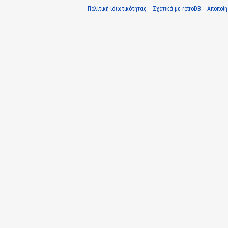
Πολιτική ιδιωτικότητας
Σχετικά με retroDB
Αποποί