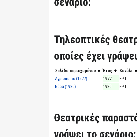
σενάριο:
Τηλεοπτικές θεατρ
οποίες έχει γράψει
Σελίδα περιεχομένου
Έτος
Κανάλι
Αγριόπαπια (1977)
1977
ΕΡΤ
Νόρα (1980)
1980
ΕΡΤ
Θεατρικές παραστά
γράψει το σενάριο: