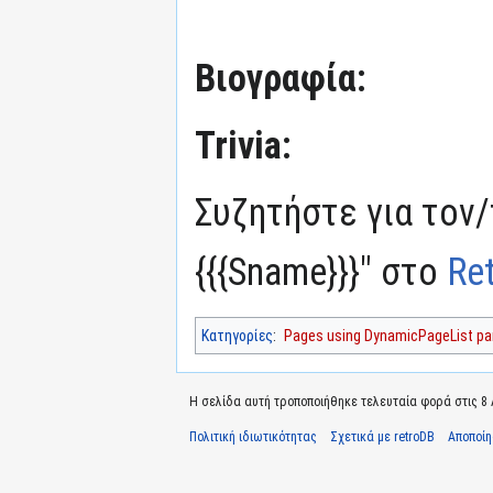
Βιογραφία:
Trivia:
Συζητήστε για τον
{{{Sname}}}" στο
Re
Κατηγορίες
:
Pages using DynamicPageList par
Η σελίδα αυτή τροποποιήθηκε τελευταία φορά στις 8 Α
Πολιτική ιδιωτικότητας
Σχετικά με retroDB
Αποποί