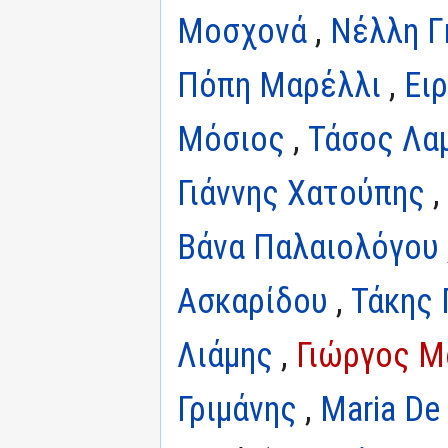
Μοσχονά
,
Νέλλη Γ
Πόπη Μαρέλλι
,
Ει
Μόσιος
,
Τάσος Λα
Γιάννης Χατούπης
,
Βάνα Παλαιολόγου
Ασκαρίδου
,
Τάκης
Λιάμης
,
Γιώργος Μ
Γριμάνης
,
Maria De 