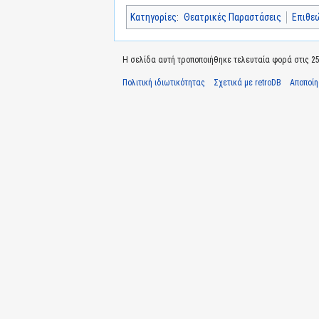
Κατηγορίες
:
Θεατρικές Παραστάσεις
Επιθε
Η σελίδα αυτή τροποποιήθηκε τελευταία φορά στις 25 
Πολιτική ιδιωτικότητας
Σχετικά με retroDB
Αποποί