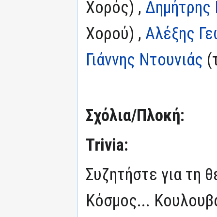
Χορός) ,
Δημήτρης
Χορού) ,
Αλέξης Γεω
Γιάννης Ντουνιάς
(
Σχόλια/Πλοκή:
Trivia:
Συζητήστε για τη 
Κόσμος... Κουλουβ