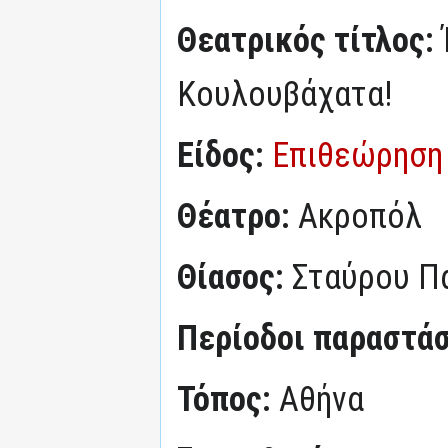
Θεατρικός τίτλος:
Κουλουβάχατα!
Είδος:
Επιθεώρηση
Θέατρο:
Ακροπόλ
Θίασος:
Σταύρου Π
Περίοδοι παραστά
Τόπος:
Αθήνα