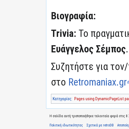
Βιογραφία:
Trivia:
Το πραγματι
Ευάγγελος Σέμπος
.
Συζητήστε για τον/
στο
Retromaniax.gr
Κατηγορίες
:
Pages using DynamicPageList par
Η σελίδα αυτή τροποποιήθηκε τελευταία φορά στις 8 Σ
Πολιτική ιδιωτικότητας
Σχετικά με retroDB
Αποποί