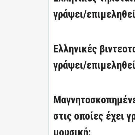
γράψει/επιμεληθεί
Ελληνικές βιντεοτα
γράψει/επιμεληθεί
Μαγνητοσκοπημένε
στις οποίες έχει γ
μουσική: