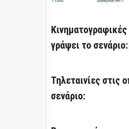
7 Ζωές
2008|2008
ΑΝΤ1
Κινηματογραφικές τ
γράψει το σενάριο:
Τηλεταινίες στις ο
σενάριο: