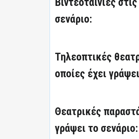
Βιντεοταινίες στις
σενάριο:
Τηλεοπτικές θεατρ
οποίες έχει γράψει
Θεατρικές παραστά
γράψει το σενάριο: