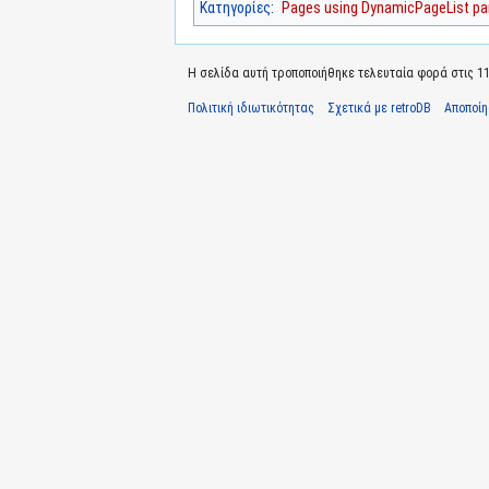
Κατηγορίες
:
Pages using DynamicPageList par
Η σελίδα αυτή τροποποιήθηκε τελευταία φορά στις 11 Ι
Πολιτική ιδιωτικότητας
Σχετικά με retroDB
Αποποί