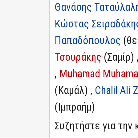
Θανάσης Ταταύλαλ
Κώστας Σειραδάκη
Παπαδόπουλος
(θε
Τσουράκης
(Σαμίρ) 
,
Muhamad Muhama
(Καμάλ) ,
Chalil Ali 
(Ιμπραήμ)
Συζητήστε για την 