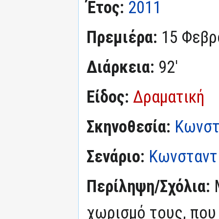
Έτος:
2011
Πρεμιέρα:
15 Φεβρ
Διάρκεια:
92'
Είδος:
Δραματική
Σκηνοθεσία:
Κωνστ
Σενάριο:
Κωνσταντί
Περίληψη/Σχόλια:
χωρισμό τους, που