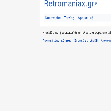
Retromaniax.gr
Κατηγορίες
:
Ταινίες
Δραματική
Η σελίδα αυτή τροποποιήθηκε τελευταία φορά στις 23 
Πολιτική ιδιωτικότητας
Σχετικά με retroDB
Αποποί