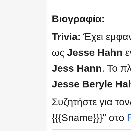
Βιογραφία:
Trivia:
Έχει εμφα
ως
Jesse Hahn
ε
Jess Hann
. Το π
Jesse Beryle Ha
Συζητήστε για τον
{{{Sname}}}" στο