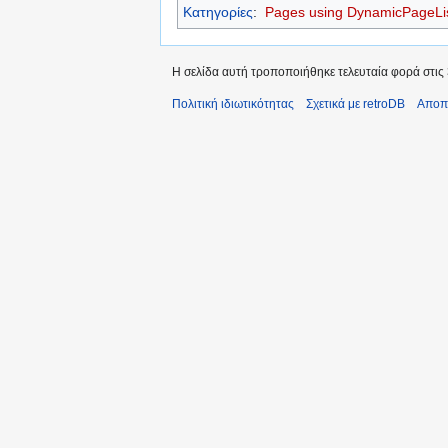
Κατηγορίες
:
Pages using DynamicPageList
Η σελίδα αυτή τροποποιήθηκε τελευταία φορά στις 3
Πολιτική ιδιωτικότητας
Σχετικά με retroDB
Αποπ