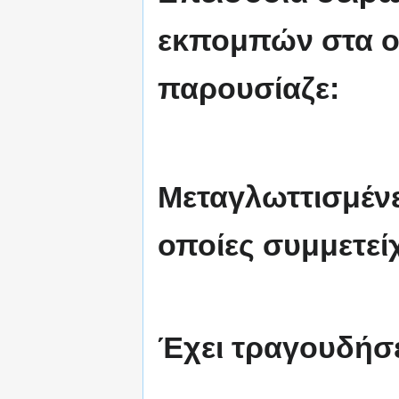
εκπομπών στα ο
παρουσίαζε:
Μεταγλωττισμέν
οποίες συμμετεί
Έχει τραγουδήσε