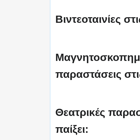
Βιντεοταινίες στι
Μαγνητοσκοπημέ
παραστάσεις στις
Θεατρικές παραστ
παίξει: