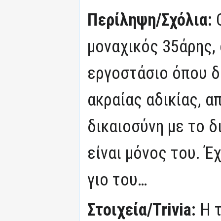
Περίληψη/Σχόλια:
μοναχικός 35άρης,
εργοστάσιο όπου δ
ακραίας αδικίας, 
δικαιοσύνη με το δ
είναι μόνος του. Έ
γιο του…
Στοιχεία/Trivia:
Η 