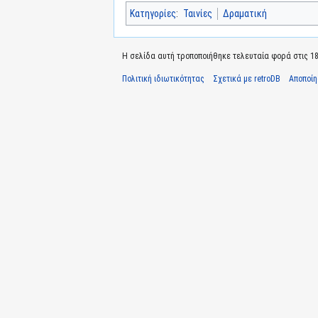
Κατηγορίες
:
Ταινίες
Δραματική
Η σελίδα αυτή τροποποιήθηκε τελευταία φορά στις 18 
Πολιτική ιδιωτικότητας
Σχετικά με retroDB
Αποποί