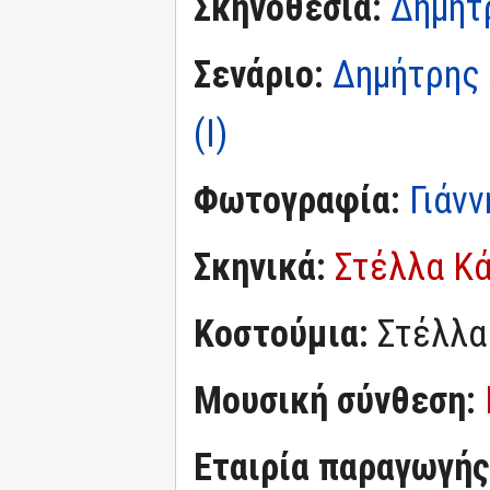
Σκηνοθεσία:
Δημήτ
Σενάριο:
Δημήτρης 
(I)
Φωτογραφία:
Γιάν
Σκηνικά:
Στέλλα Κ
Κοστούμια:
Στέλλα
Μουσική σύνθεση:
Εταιρία παραγωγής