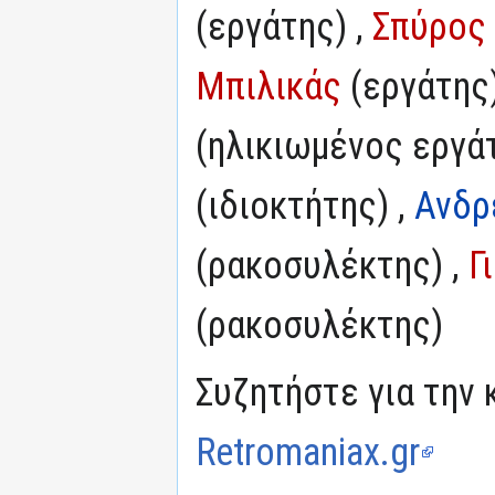
(εργάτης) ,
Σπύρος
Μπιλικάς
(εργάτης)
(ηλικιωμένος εργάτ
(ιδιοκτήτης) ,
Ανδρ
(ρακοσυλέκτης) ,
Γ
(ρακοσυλέκτης)
Συζητήστε για την 
Retromaniax.gr