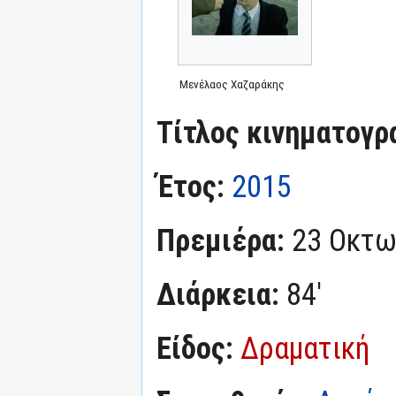
Μενέλαος Χαζαράκης
Τίτλος κινηματογρ
Έτος:
2015
Πρεμιέρα:
23 Οκτω
Διάρκεια:
84'
Είδος:
Δραματική