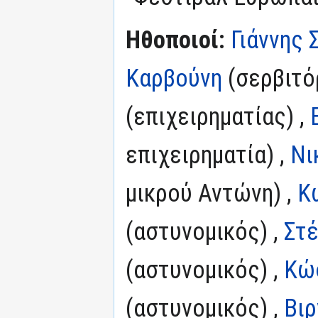
Ηθοποιοί:
Γιάννης 
Καρβούνη
(σερβιτό
(επιχειρηματίας) ,
επιχειρηματία) ,
Νι
μικρού Αντώνη) ,
Κ
(αστυνομικός) ,
Στ
(αστυνομικός) ,
Κώ
(αστυνομικός) ,
Βιρ