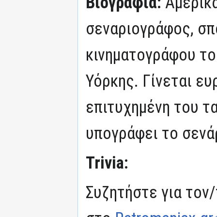
Βιογραφία:
Αμερικ
σεναριογράφος, σπ
κινηματογράφου το
Υόρκης. Γίνεται ε
επιτυχημένη του τα
υπογράφει το σενάρ
Trivia:
Συζητήστε για τον/