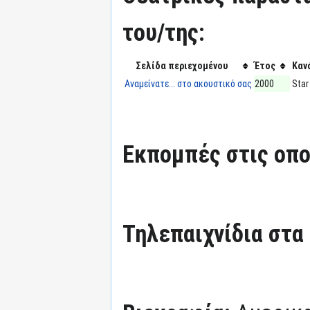
του/της:
Σελίδα περιεχομένου
Έτος
Καν
Αναμείνατε... στο ακουστικό σας
2000
Star
Εκπομπές στις οπο
Τηλεπαιχνίδια στα