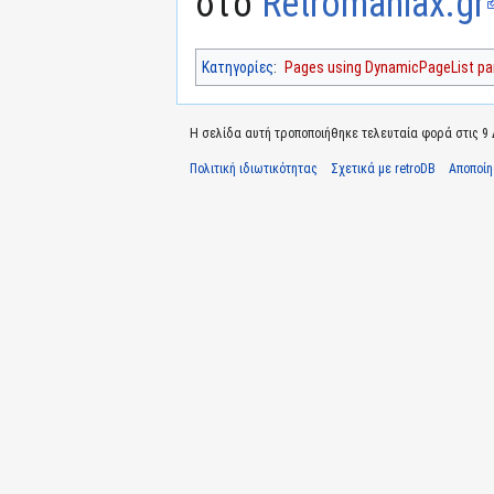
στο
Retromaniax.gr
Κατηγορίες
:
Pages using DynamicPageList par
Η σελίδα αυτή τροποποιήθηκε τελευταία φορά στις 9 Δ
Πολιτική ιδιωτικότητας
Σχετικά με retroDB
Αποποί