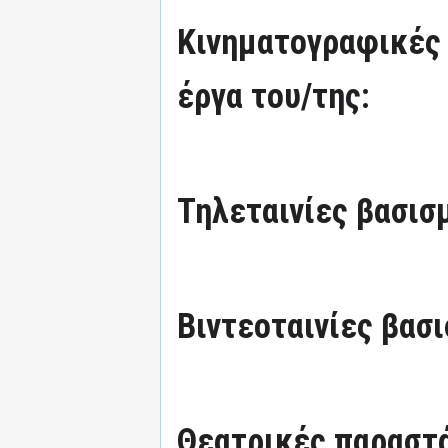
Κινηματογραφικές 
έργα του/της:
Τηλεταινίες βασισμ
Βιντεοταινίες βασι
Θεατρικές παραστά