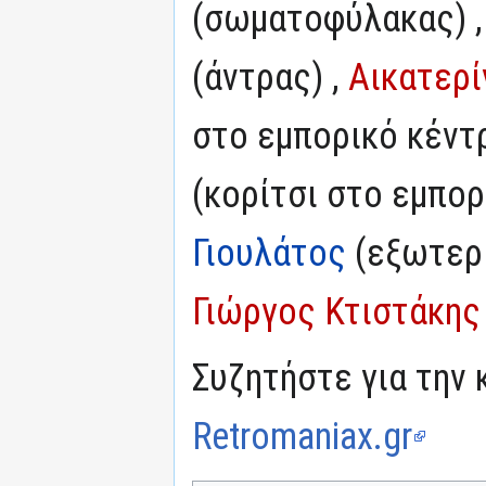
(σωματοφύλακας) 
(άντρας) ,
Αικατερ
στο εμπορικό κέντρ
(κορίτσι στο εμπορ
Γιουλάτος
(εξωτερι
Γιώργος Κτιστάκης
Συζητήστε για την 
Retromaniax.gr