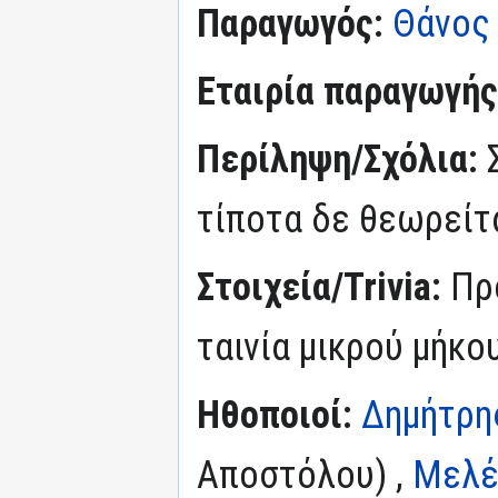
Παραγωγός:
Θάνος
Εταιρία παραγωγής
Περίληψη/Σχόλια:
τίποτα δε θεωρείτ
Στοιχεία/Trivia:
Πρ
ταινία μικρού μήκο
Ηθοποιοί:
Δημήτρη
Αποστόλου) ,
Μελέ