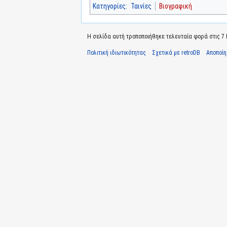
Κατηγορίες
:
Ταινίες
Βιογραφική
Η σελίδα αυτή τροποποιήθηκε τελευταία φορά στις 7 Μ
Πολιτική ιδιωτικότητας
Σχετικά με retroDB
Αποποί