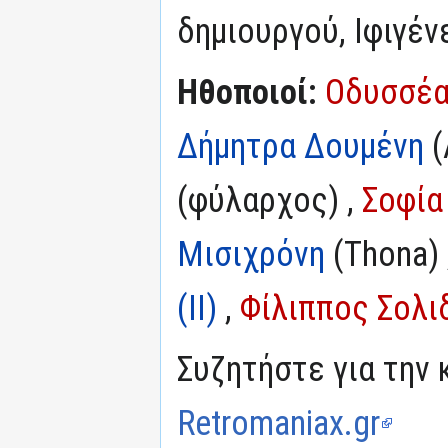
δημιουργού, Ιφιγέ
Ηθοποιοί:
Οδυσσέα
Δήμητρα Δουμένη
(
(φύλαρχος) ,
Σοφία
Μισιχρόνη
(Thona) 
(II)
,
Φίλιππος Σολι
Συζητήστε για την 
Retromaniax.gr