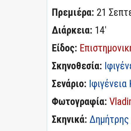
Πρεμιέρα:
21 Σεπτ
Διάρκεια:
14'
Είδος:
Επιστημονικ
Σκηνοθεσία:
Ιφιγέ
Σενάριο:
Ιφιγένεια
Φωτογραφία:
Vladi
Σκηνικά:
Δημήτρης