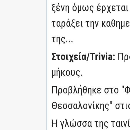
ξένη όμως έρχεται 
ταράξει την καθημε
της...
Στοιχεία/Trivia:
Πρό
μήκους.
Προβλήθηκε στο "
Θεσσαλονίκης" στι
Η γλώσσα της ταινί