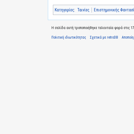
Κατηγορίες
:
Ταινίες
Επιστημονικής Φαντασ
Η σελίδα αυτή τροποποιήθηκε τελευταία φορά στις 17
Πολιτική ιδιωτικότητας
Σχετικά με retroDB
Αποποί