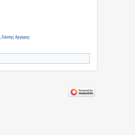
,
Γιάννης Αργύρης