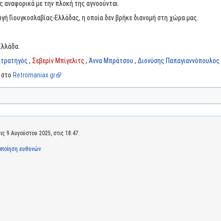
ας αναφορικά με την πλοκή της αγνοούνται.
γή Γιουγκοσλαβίας-Ελλάδας, η οποία δεν βρήκε διανομή στη χώρα μας.
Ελλάδα.
Στρατηγός
,
Σεβερίν Μπίγελιτς
,
Άννα Μπράτσου
,
Διονύσης Παπαγιαννόπουλος
α στο
Retromaniax.gr
ς 9 Αυγούστου 2025, στις 18:47.
οποίηση ευθυνών