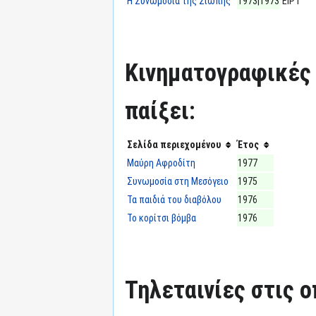
Η Συνωμοσία της Σιωπής
1973|1973
ΕΙΡΤ
Κινηματογραφικές τ
παίξει:
Σελίδα περιεχομένου
Έτος
Μαύρη Αφροδίτη
1977
Συνωμοσία στη Μεσόγειο
1975
Τα παιδιά του διαβόλου
1976
Το κορίτσι βόμβα
1976
Τηλεταινίες στις ο