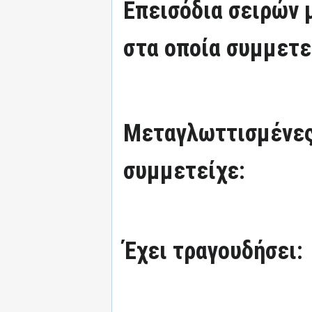
Επεισόδια σειρών
στα οποία συμμετε
Μεταγλωττισμένες
συμμετείχε:
Έχει τραγουδήσει: