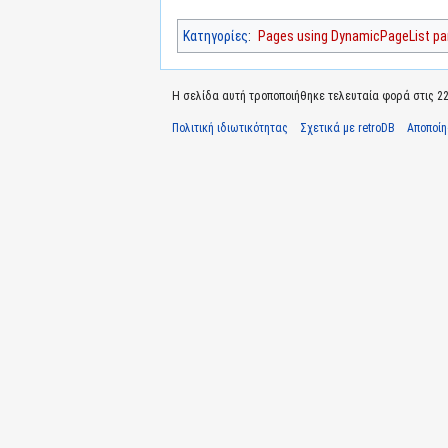
Κατηγορίες
:
Pages using DynamicPageList par
Η σελίδα αυτή τροποποιήθηκε τελευταία φορά στις 22 Ι
Πολιτική ιδιωτικότητας
Σχετικά με retroDB
Αποποί