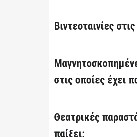
Βιντεοταινίες στις
Μαγνητοσκοπημένε
στις οποίες έχει π
Θεατρικές παραστά
παίξει: