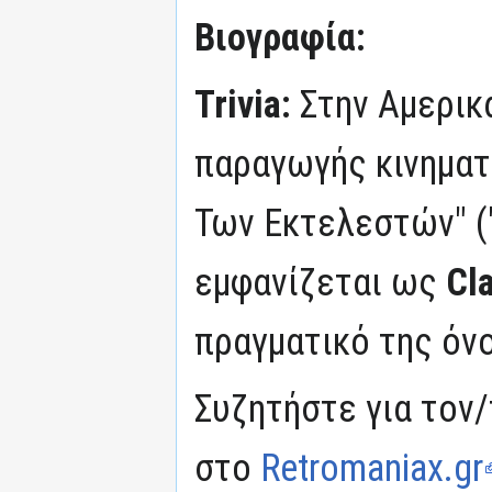
Βιογραφία:
Trivia:
Στην Αμερικ
παραγωγής κινηματ
Των Εκτελεστών" ("
εμφανίζεται ως
Cla
πραγματικό της όν
Συζητήστε για τον/
στο
Retromaniax.gr