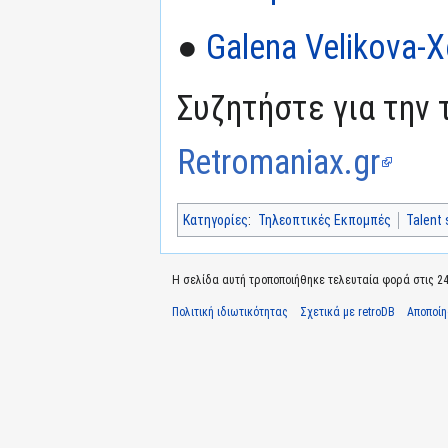
●
Galena Velikova-
Συζητήστε για την 
Retromaniax.gr
Κατηγορίες
:
Τηλεοπτικές Εκπομπές
Talent
Η σελίδα αυτή τροποποιήθηκε τελευταία φορά στις 24 Ι
Πολιτική ιδιωτικότητας
Σχετικά με retroDB
Αποποί