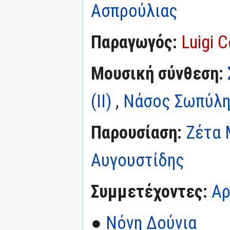
Ασπρούλιας
Παραγωγός:
Luigi C
Μουσική σύνθεση:
(II)
,
Νάσος Σωπύλ
Παρουσίαση:
Ζέτα 
Αυγουστίδης
Συμμετέχοντες:
Αρ
●
Νόνη Δούνια