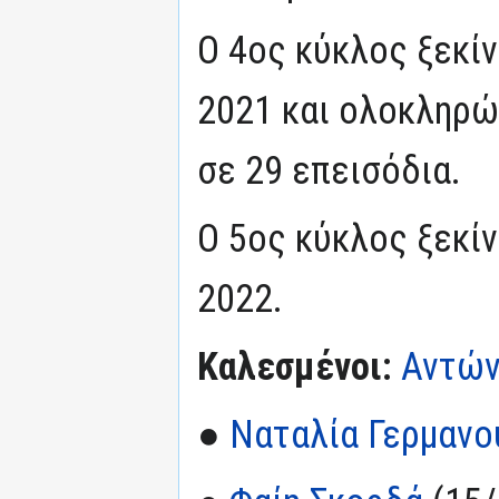
Ο 4ος κύκλος ξεκί
2021 και ολοκληρώ
σε 29 επεισόδια.
Ο 5ος κύκλος ξεκί
2022.
Καλεσμένοι:
Αντών
●
Ναταλία Γερμανο