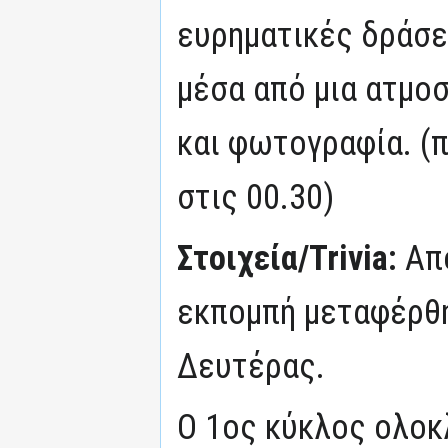
ευρηματικές δράσε
μέσα από μια ατμο
και φωτογραφία. (
στις 00.30)
Στοιχεία/Trivia:
Από
εκπομπή μεταφέρθη
Δευτέρας.
Ο 1ος κύκλος ολοκ