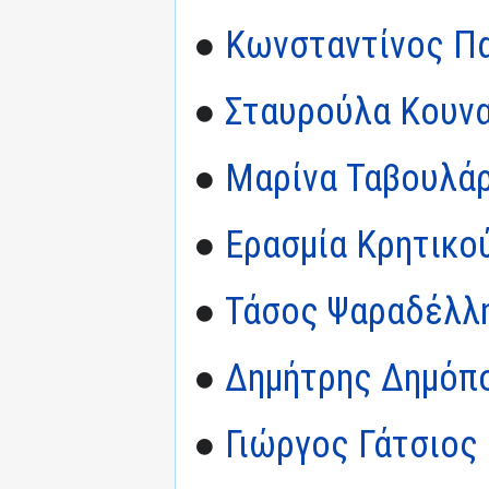
●
Κωνσταντίνος Π
●
Σταυρούλα Κουν
●
Μαρίνα Ταβουλά
●
Ερασμία Κρητικο
●
Τάσος Ψαραδέλλ
●
Δημήτρης Δημόπ
●
Γιώργος Γάτσιος