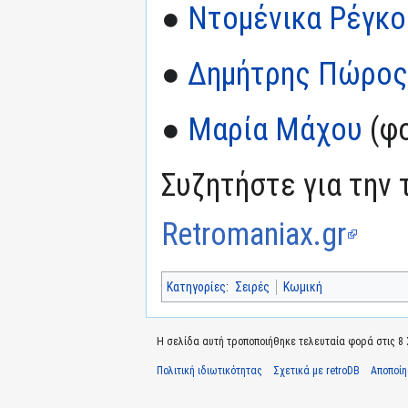
●
Ντομένικα Ρέγκο
●
Δημήτρης Πώρος
●
Μαρία Μάχου
(φο
Συζητήστε για την 
Retromaniax.gr
Κατηγορίες
:
Σειρές
Κωμική
Η σελίδα αυτή τροποποιήθηκε τελευταία φορά στις 8 Σ
Πολιτική ιδιωτικότητας
Σχετικά με retroDB
Αποποί