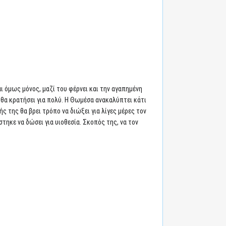
ι όμως μόνος, μαζί του φέρνει και την αγαπημένη
 θα κρατήσει για πολύ. Η Θωμέσα ανακαλύπτει κάτι
ς της θα βρει τρόπο να διώξει για λίγες μέρες τον
τηκε να δώσει για υιοθεσία. Σκοπός της, να τον