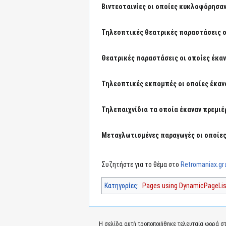
Βιντεοταινίες οι οποίες κυκλοφόρησαν
Τηλεοπτικές θεατρικές παραστάσεις οι
Θεατρικές παραστάσεις οι οποίες έκαν
Τηλεοπτικές εκπομπές οι οποίες έκανα
Τηλεπαιχνίδια τα οποία έκαναν πρεμιέρ
Μεταγλωτισμένες παραγωγές οι οποίες 
Συζητήστε για το θέμα στο
Retromaniax.gr
Κατηγορίες
:
Pages using DynamicPageList
Η σελίδα αυτή τροποποιήθηκε τελευταία φορά στι