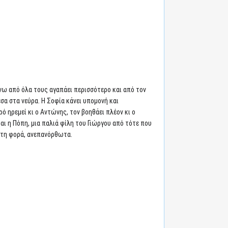
άνω από όλα τους αγαπάει περισσότερο και από τον
έσα στα νεύρα. Η Σοφία κάνει υπομονή και
ό ηρεμεί κι ο Αντώνης, τον βοηθάει πλέον κι ο
ται η Πόπη, μια παλιά φίλη του Γιώργου από τότε που
ή τη φορά, ανεπανόρθωτα.