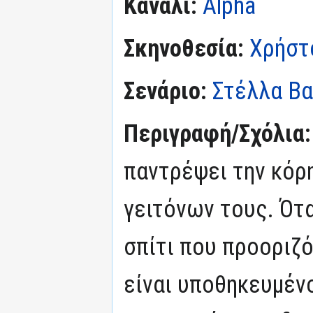
Κανάλι:
Alpha
Σκηνοθεσία:
Χρήστ
Σενάριο:
Στέλλα Β
Περιγραφή/Σχόλια
παντρέψει την κόρη
γειτόνων τους. Ότα
σπίτι που προοριζό
είναι υποθηκευμέν