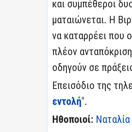
και συμπέθεροι δυ
ματαιώνεται. Η Βιρ
να καταρρέει που ο
πλέον ανταπόκριση.
οδηγούν σε πράξει
Επεισόδιο της τηλε
εντολή
".
Ηθοποιοί:
Ναταλία