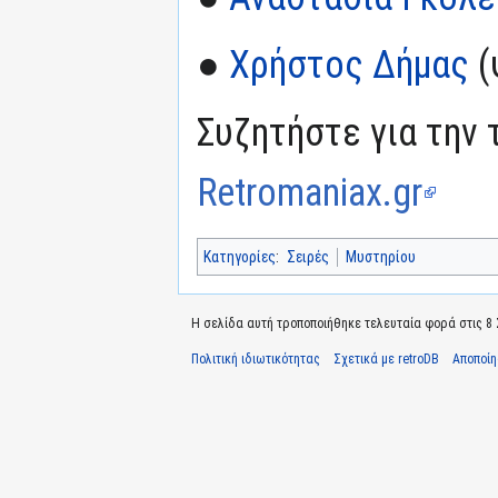
●
Χρήστος Δήμας
(
Συζητήστε για την 
Retromaniax.gr
Κατηγορίες
:
Σειρές
Μυστηρίου
Η σελίδα αυτή τροποποιήθηκε τελευταία φορά στις 8 Σ
Πολιτική ιδιωτικότητας
Σχετικά με retroDB
Αποποί