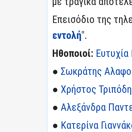
με τραγικά αποτελ
Επεισόδιο της τηλε
εντολή
".
Ηθοποιοί:
Ευτυχία 
●
Σωκράτης Αλαφο
●
Χρήστος Τριπόδη
●
Αλεξάνδρα Παντ
●
Κατερίνα Γιαννά