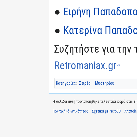
●
Ειρήνη Παπαδοπο
●
Κατερίνα Παπαδ
Συζητήστε για την 
Retromaniax.gr
Κατηγορίες
:
Σειρές
Μυστηρίου
Η σελίδα αυτή τροποποιήθηκε τελευταία φορά στις 8 Σ
Πολιτική ιδιωτικότητας
Σχετικά με retroDB
Αποποί