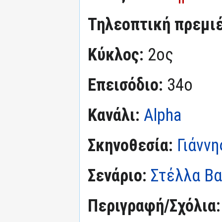
Τηλεοπτική πρεμι
Κύκλος:
2ος
Επεισόδιο:
34ο
Κανάλι:
Alpha
Σκηνοθεσία:
Γιάνν
Σενάριο:
Στέλλα Β
Περιγραφή/Σχόλια