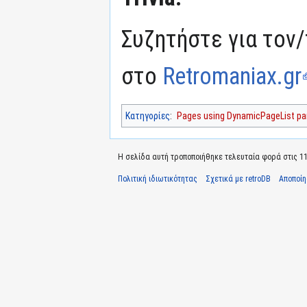
Συζητήστε για τον/
στο
Retromaniax.gr
Κατηγορίες
:
Pages using DynamicPageList par
Η σελίδα αυτή τροποποιήθηκε τελευταία φορά στις 11 
Πολιτική ιδιωτικότητας
Σχετικά με retroDB
Αποποί