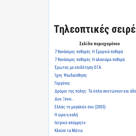
Τηλεοπτικές σειρές
Σελίδα περιεχομένου
7 θανάσιμες πεθερές: Η Σμυρνιά πεθερά
7 θανάσιμες πεθερές: Η αλανιάρα πεθερά
Έρωτας με επιδότηση Ο.Γ.Α.
Ίχνη: Ψευδαίσθηση
Γοργόνες
Δρόμοι της πόλης: Τα όπλα σκοτώνουν και άδε
Δυο Ξένοι...
Ελλάς το μεγαλείο σου (2003)
Η ώρα η καλή
Ιατρικό απόρρητο
Κλείσε τα Μάτια