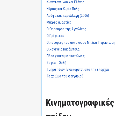
Κωνσταντίνου και Ελένης
Κύριος και Κυρία Πελς
Λούφα και παραλλαγή (2006)
Μικρές αμαρτίες
Ο Θησαυρός της Αγγελίνας
Ο Πρίγκιπας
Οι ιστορίες του αστυνόμου Μπέκα: Περίπτωση
Οικογένεια Καράμπελα
Πόσο γλυκά με σκοτώνεις
Σοφία... Ορθή
Τμήμα ηθών: Ένα κορίτσι από την επαρχία
Το χρώμα του φεγγαριού
Κινηματογραφικές τ