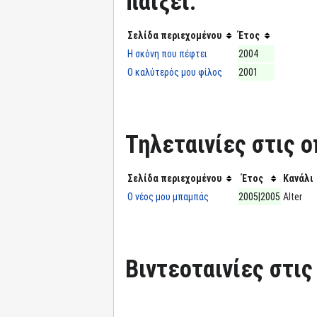
παίξει:
Σελίδα περιεχομένου
Έτος
Η σκόνη που πέφτει
2004
Ο καλύτερός μου φίλος
2001
Τηλεταινίες στις ο
Σελίδα περιεχομένου
Έτος
Κανάλι
Ο νέος μου μπαμπάς
2005|2005
Alter
Βιντεοταινίες στις