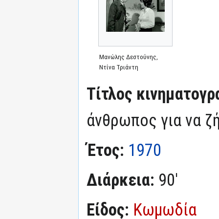
Μανώλης Δεστούνης,
Ντίνα Τριάντη
Τίτλος κινηματογρ
άνθρωπος για να ζ
Έτος:
1970
Διάρκεια:
90'
Είδος:
Κωμωδία