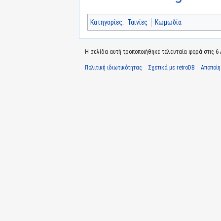
Κατηγορίες
:
Ταινίες
Κωμωδία
Η σελίδα αυτή τροποποιήθηκε τελευταία φορά στις 6 Α
Πολιτική ιδιωτικότητας
Σχετικά με retroDB
Αποποί