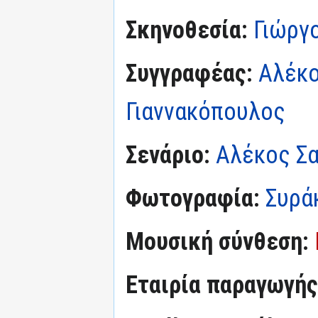
Σκηνοθεσία:
Γιώργ
Συγγραφέας:
Αλέκο
Γιαννακόπουλος
Σενάριο:
Αλέκος Σ
Φωτογραφία:
Συρά
Μουσική σύνθεση:
Εταιρία παραγωγής