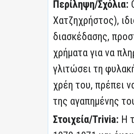
Περίληψη/Σχόλια:
Χατζηχρήστος), ιδ
διασκέδασης, προσ
χρήματα για να πλη
γλιτώσει τη φυλακ
χρέη του, πρέπει να
της αγαπημένης του
Στοιχεία/Trivia:
Η 